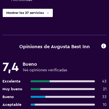
Mostrar los 27 servicios
Opiniones de Augusta Best Inn
7,4
Bueno
144 opiniones verificadas
Excelente
43
Muy bueno
21
Bueno
33
Aceptable
10