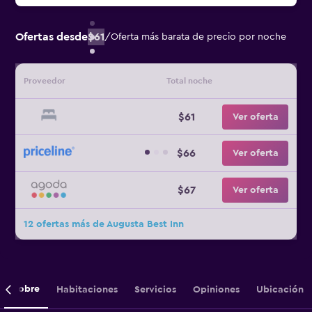
Ofertas desde
$61
/
Oferta más barata de precio por noche
Proveedor
Total noche
$61
Ver oferta
$66
Ver oferta
$67
Ver oferta
12 ofertas más de Augusta Best Inn
Sobre
Habitaciones
Servicios
Opiniones
Ubicación