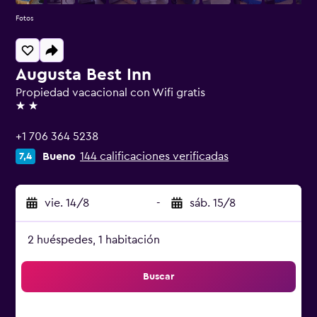
Fotos
Augusta Best Inn
Propiedad vacacional con Wifi gratis
2 estrellas
+1 706 364 5238
Bueno
144 calificaciones verificadas
7,4
vie. 14/8
-
sáb. 15/8
2 huéspedes, 1 habitación
Buscar