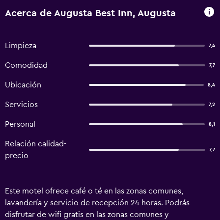
Acerca de Augusta Best Inn, Augusta
Limpieza
7,4
Comodidad
7,7
Ubicación
8,4
Servicios
7,2
Personal
8,1
Relación calidad-
7,7
precio
Este motel ofrece café o té en las zonas comunes,
lavandería y servicio de recepción 24 horas. Podrás
disfrutar de wifi gratis en las zonas comunes y