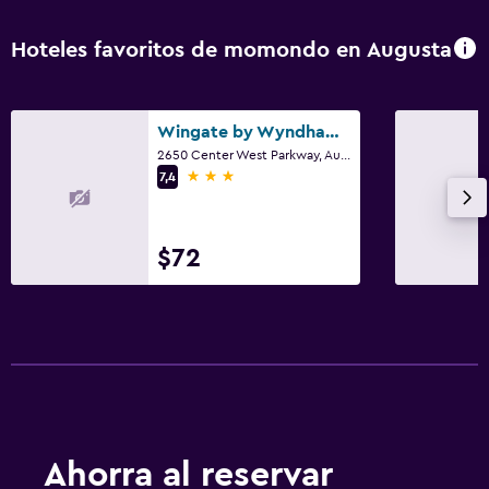
Hoteles favoritos de momondo en Augusta
Wingate by Wyndham Augusta Washington Road
2650 Center West Parkway, Augusta, GA
3 estrellas
7,4
$72
Ahorra al reservar