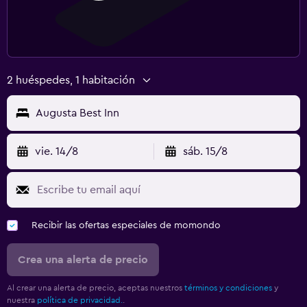
2 huéspedes, 1 habitación
Augusta Best Inn
vie. 14/8
sáb. 15/8
Recibir las ofertas especiales de momondo
Crea una alerta de precio
Al crear una alerta de precio, aceptas nuestros
términos y condiciones
y
nuestra
política de privacidad.
.