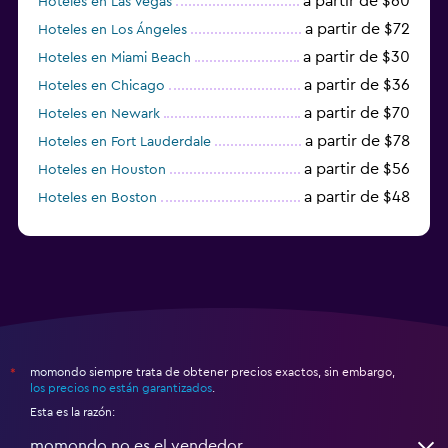
a partir de $60
Hoteles en Las Vegas
a partir de $72
Hoteles en Los Ángeles
a partir de $30
Hoteles en Miami Beach
a partir de $36
Hoteles en Chicago
a partir de $70
Hoteles en Newark
a partir de $78
Hoteles en Fort Lauderdale
a partir de $56
Hoteles en Houston
a partir de $48
Hoteles en Boston
a partir de $71
Hoteles en Tampa
momondo siempre trata de obtener precios exactos, sin embargo,
*
los precios no están garantizados
.
Esta es la razón:
momondo no es el vendedor.