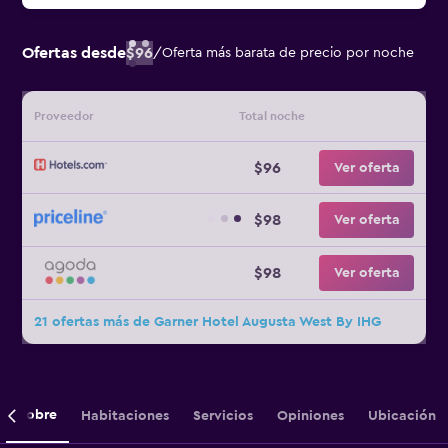
Ofertas desde
$96
/
Oferta más barata de precio por noche
Proveedor
Total noche
$96
Ver oferta
$98
Ver oferta
$98
Ver oferta
21 ofertas más de Garner Hotel Augusta West By IHG
Sobre
Habitaciones
Servicios
Opiniones
Ubicación