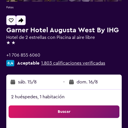
Fotos
Garner Hotel Augusta West By IHG
Hotel de 2 estrellas con Piscina al aire libre
2 estrellas
+1 706 855 6060
Aceptable
1.803 calificaciones verificadas
6,4
sáb. 15/8
-
dom. 16/8
2 huéspedes, 1 habitación
Buscar