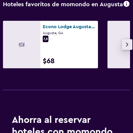
Piscina
Hoteles favoritos de momondo en Augusta
Piscina al aire libre
Econo Lodge Augusta, Downtown
Augusta, GA
7,8
$68
Ahorra al reservar
hoteles con momondo