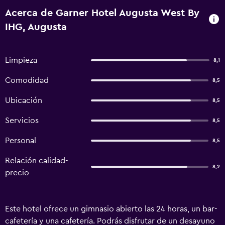
Acerca de Garner Hotel Augusta West By
IHG, Augusta
Limpieza
8,1
Comodidad
8,5
Ubicación
8,5
Servicios
8,5
Personal
8,5
Relación calidad-
8,2
precio
Este hotel ofrece un gimnasio abierto las 24 horas, un bar-
cafetería y una cafetería. Podrás disfrutar de un desayuno