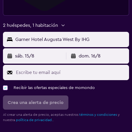
2 huéspedes, 1 habitación
Garner Hotel Augusta West By IHG
sáb. 15/8
dom. 16/8
Recibir las ofertas especiales de momondo
Crea una alerta de precio
Al crear una alerta de precio, aceptas nuestros
términos y condiciones
y
nuestra
política de privacidad.
.