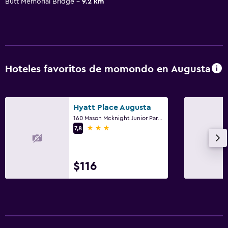
Butt Memorial Bridge
9.2 km
Hoteles favoritos de momondo en Augusta
Hyatt Place Augusta
160 Mason Mcknight Junior Parkway, Augusta, GA
3 estrellas
7,8
$116