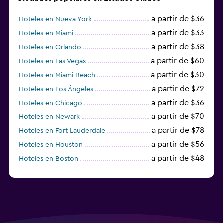
a partir de $36
Hoteles en Nueva York
a partir de $33
Hoteles en Miami
a partir de $38
Hoteles en Orlando
a partir de $60
Hoteles en Las Vegas
a partir de $30
Hoteles en Miami Beach
a partir de $72
Hoteles en Los Ángeles
a partir de $36
Hoteles en Chicago
a partir de $70
Hoteles en Newark
a partir de $78
Hoteles en Fort Lauderdale
a partir de $56
Hoteles en Houston
a partir de $48
Hoteles en Boston
a partir de $71
Hoteles en Tampa