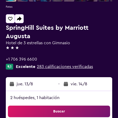
Fotos
SpringHill Suites by Marriott
Augusta
Hotel de 3 estrellas con Gimnasio
3 estrellas
+1 706 396 6600
Excelente
283 calificaciones verificadas
9,1
jue. 13/8
-
vie. 14/8
2 huéspedes, 1 habitación
Buscar