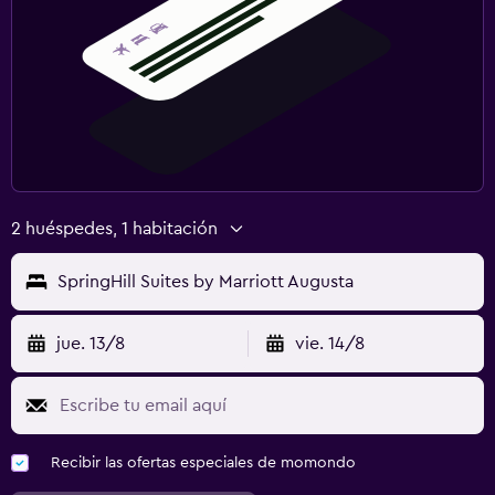
2 huéspedes, 1 habitación
SpringHill Suites by Marriott Augusta
jue. 13/8
vie. 14/8
Recibir las ofertas especiales de momondo