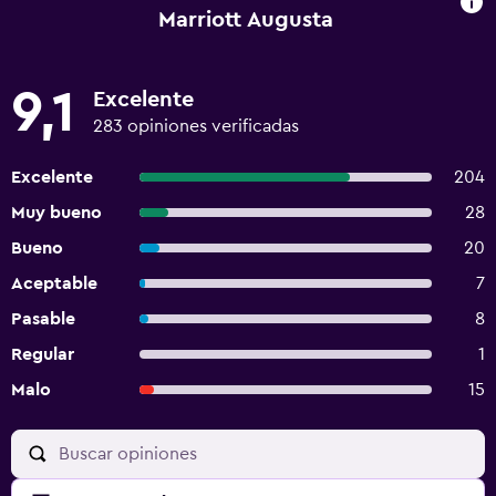
Marriott Augusta
9,1
Excelente
283 opiniones verificadas
Excelente
204
Muy bueno
28
Bueno
20
Aceptable
7
Pasable
8
Regular
1
Malo
15