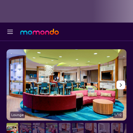
Lounge
1/12