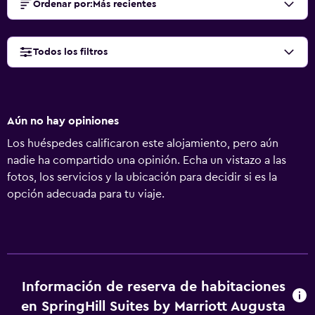
Ordenar por
:
Más recientes
Todos los filtros
Aún no hay opiniones
Los huéspedes calificaron este alojamiento, pero aún
nadie ha compartido una opinión. Echa un vistazo a las
fotos, los servicios y la ubicación para decidir si es la
opción adecuada para tu viaje.
Información de reserva de habitaciones
en SpringHill Suites by Marriott Augusta