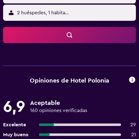
2 huéspedes, 1 habitación
Opiniones de Hotel Polonia
6,9
Aceptable
160 opiniones verificadas
Excelente
29
Muy bueno
21