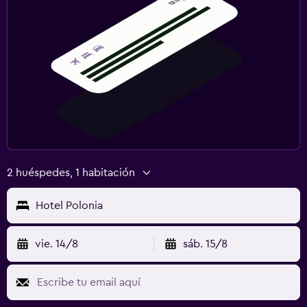
2 huéspedes, 1 habitación
Hotel Polonia
vie. 14/8
sáb. 15/8