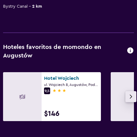
Bystry Canal
2 km
Hoteles favoritos de momondo en
Augustów
Hotel Wojciech
ul. Wojciech 8, Augustów, Podlaskie
3 estrellas
9,5
$146