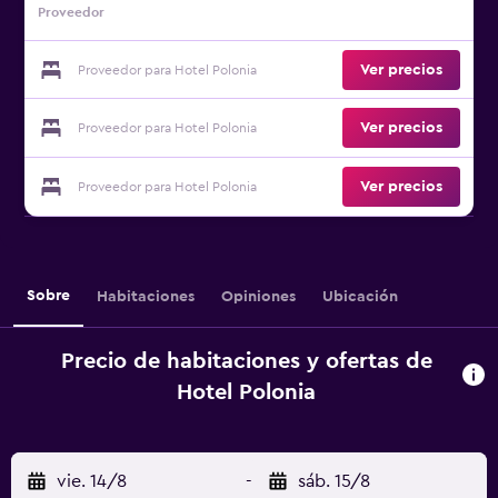
Proveedor
Ver precios
Proveedor para Hotel Polonia
Ver precios
Proveedor para Hotel Polonia
Ver precios
Proveedor para Hotel Polonia
Sobre
Habitaciones
Opiniones
Ubicación
Precio de habitaciones y ofertas de
Hotel Polonia
vie. 14/8
-
sáb. 15/8