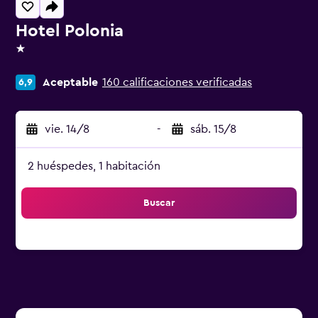
Hotel Polonia
1 estrella
Aceptable
160 calificaciones verificadas
6,9
vie. 14/8
-
sáb. 15/8
2 huéspedes, 1 habitación
Buscar