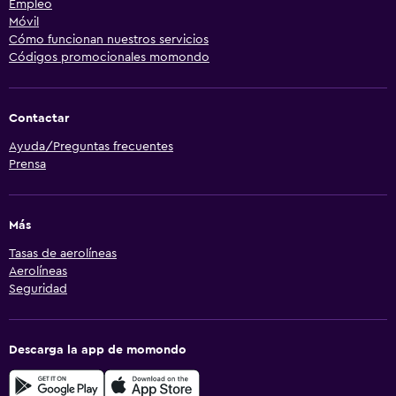
Empleo
Móvil
Cómo funcionan nuestros servicios
Códigos promocionales momondo
Contactar
Ayuda/Preguntas frecuentes
Prensa
Más
Tasas de aerolíneas
Aerolíneas
Seguridad
Descarga la app de momondo