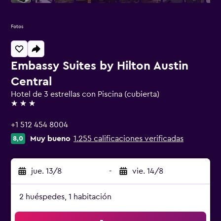
Fotos
Embassy Suites by Hilton Austin
Central
Hotel de 3 estrellas con Piscina (cubierta)
3 estrellas
+1 512 454 8004
Muy bueno
1.255 calificaciones verificadas
8,0
jue. 13/8
-
vie. 14/8
2 huéspedes, 1 habitación