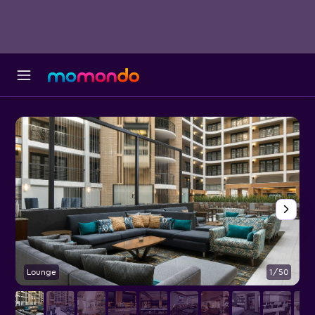
Lounge
1/50