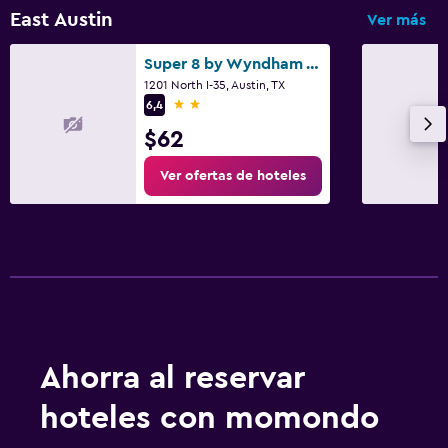
East Austin
Ver más
Super 8 by Wyndham Austin Downtown/Capitol Area
1201 North I-35, Austin, TX
2 estrellas
6,4
$62
Ver ofertas de hoteles
Ahorra al reservar
hoteles con momondo