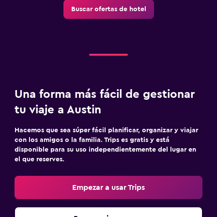
Buscar ofertas de hotel
Una forma más fácil de gestionar
tu viaje a Austin
Hacemos que sea súper fácil planificar, organizar y viajar
con los amigos o la familia. Trips es gratis y está
disponible para su uso independientemente del lugar en
el que reserves.
Empezar a usar Trips