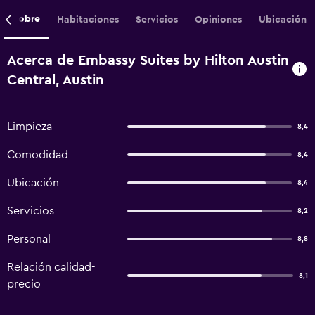
Sobre
Habitaciones
Servicios
Opiniones
Ubicación
Acerca de Embassy Suites by Hilton Austin
Central, Austin
Limpieza
8,4
Comodidad
8,4
Ubicación
8,4
Servicios
8,2
Personal
8,8
Relación calidad-
8,1
precio