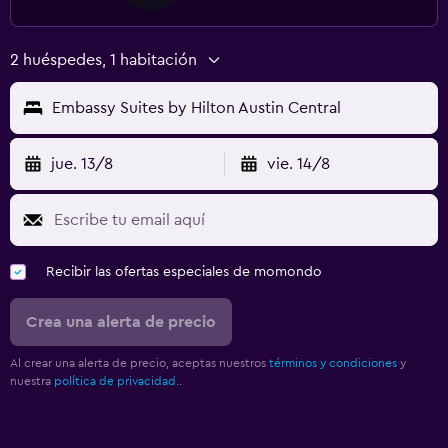
2 huéspedes, 1 habitación
Embassy Suites by Hilton Austin Central
jue. 13/8
vie. 14/8
Recibir las ofertas especiales de momondo
Crea una alerta de precio
Al crear una alerta de precio, aceptas nuestros
términos y condiciones
y
nuestra
política de privacidad.
.