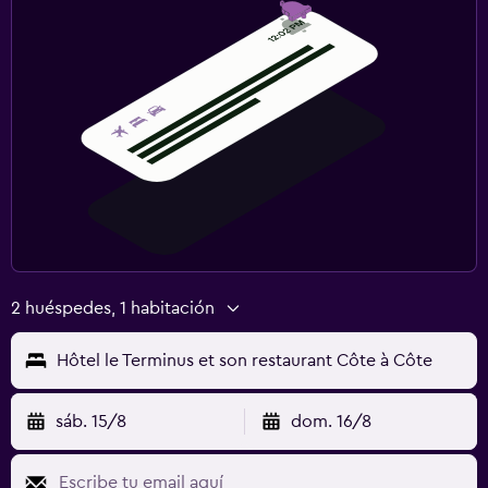
2 huéspedes, 1 habitación
Hôtel le Terminus et son restaurant Côte à Côte
sáb. 15/8
dom. 16/8