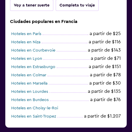
Voy a tener suerte
Completa tu viaje
Ciudades populares en Francia
a partir de $25
Hoteles en París
a partir de $116
Hoteles en Niza
a partir de $143
Hoteles en Courbevoie
a partir de $71
Hoteles en Lyon
a partir de $151
Hoteles en Estrasburgo
a partir de $78
Hoteles en Colmar
a partir de $30
Hoteles en Marsella
a partir de $135
Hoteles en Lourdes
a partir de $76
Hoteles en Burdeos
Hoteles en Choisy-le-Roi
a partir de $1.207
Hoteles en Saint-Tropez
a partir de $68
Hoteles en Montpellier