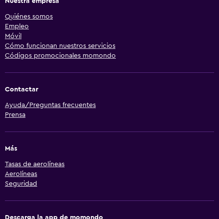
Nuestra empresa
Quiénes somos
Empleo
Móvil
Cómo funcionan nuestros servicios
Códigos promocionales momondo
Contactar
Ayuda/Preguntas frecuentes
Prensa
Más
Tasas de aerolíneas
Aerolíneas
Seguridad
Descarga la app de momondo