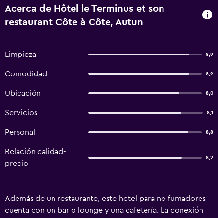
Acerca de Hôtel le Terminus et son
restaurant Côte à Côte, Autun
Limpieza
8,9
Comodidad
8,9
Ubicación
8,0
Servicios
8,1
Personal
8,8
Relación calidad-
8,2
precio
Además de un restaurante, este hotel para no fumadores
cuenta con un bar o lounge y una cafetería. La conexión