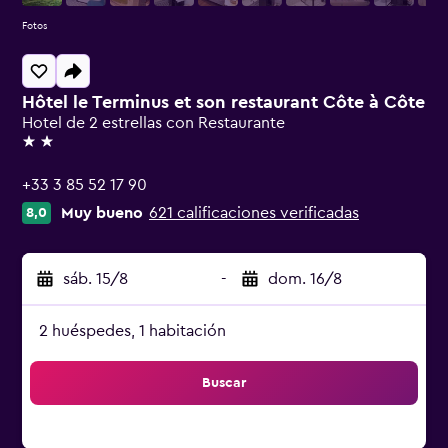
Fotos
Hôtel le Terminus et son restaurant Côte à Côte
Hotel de 2 estrellas con Restaurante
2 estrellas
+33 3 85 52 17 90
Muy bueno
621 calificaciones verificadas
8,0
sáb. 15/8
-
dom. 16/8
2 huéspedes, 1 habitación
Buscar