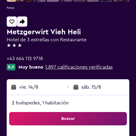
Fotos
Metzgerwirt Vieh Heli
Hotel de 3 estrellas con Restaurante
3 estrellas
+43 664 112 9718
Muy bueno
1.897 calificaciones verificadas
8,0
vie. 14/8
-
sáb. 15/8
2 huéspedes, 1 habitación
Buscar