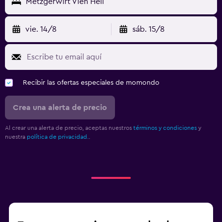
Metzgerwirt Vieh Heli
vie. 14/8
sáb. 15/8
Recibir las ofertas especiales de momondo
Crea una alerta de precio
Al crear una alerta de precio, aceptas nuestros
términos y condiciones
y
nuestra
política de privacidad.
.