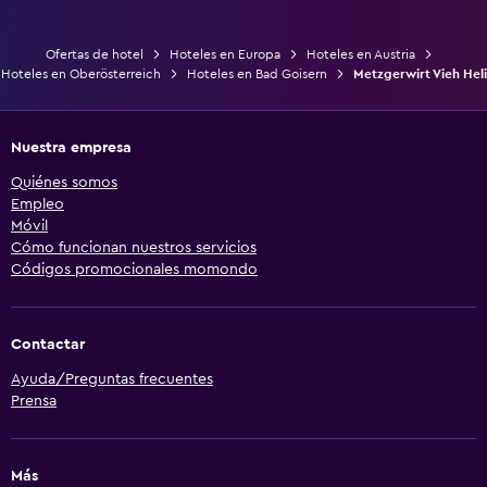
Ofertas de hotel
Hoteles en Europa
Hoteles en Austria
Hoteles en Oberösterreich
Hoteles en Bad Goisern
Metzgerwirt Vieh Heli
Nuestra empresa
Quiénes somos
Empleo
Móvil
Cómo funcionan nuestros servicios
Códigos promocionales momondo
Contactar
Ayuda/Preguntas frecuentes
Prensa
Más