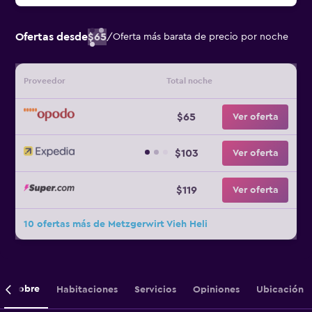
Ofertas desde
$65
/
Oferta más barata de precio por noche
Proveedor
Total noche
$65
Ver oferta
$103
Ver oferta
$119
Ver oferta
10 ofertas más de Metzgerwirt Vieh Heli
Sobre
Habitaciones
Servicios
Opiniones
Ubicación