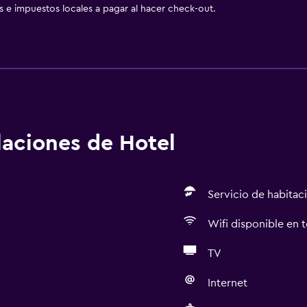
as e impuestos locales a pagar al hacer check-out.
alaciones de Hotel
Servicio de habitac
Wifi disponible en t
TV
Internet