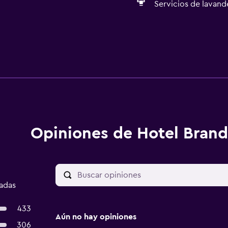
Servicios de lavande
Opiniones de Hotel Brand
cadas
433
Aún no hay opiniones
306