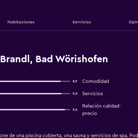
Habitaciones
Servicios
Opin
 Brandl, Bad Wörishofen
Comodidad
8,9
Servicios
9,0
Relación calidad-
9,4
precio
e de una piscina cubierta, una sauna y servicios de spa. Podrá