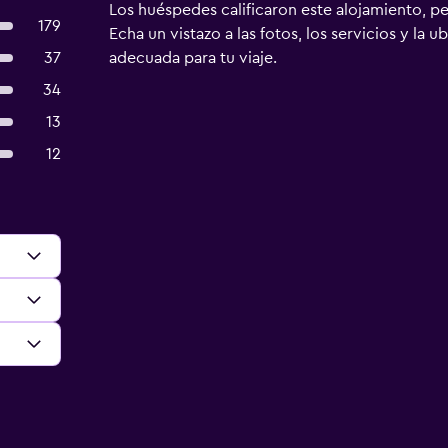
Los huéspedes calificaron este alojamiento, p
179
Echa un vistazo a las fotos, los servicios y la u
37
adecuada para tu viaje.
34
13
12