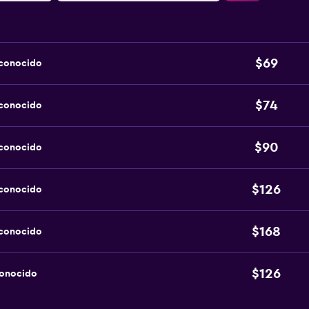
$69
sconocido
$74
sconocido
$90
sconocido
$126
sconocido
$168
sconocido
$126
conocido