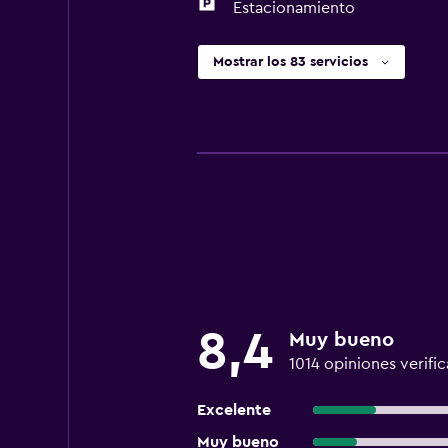
Estacionamiento
Mostrar los 83 servicios
8,4
Muy bueno
1014 opiniones verifi
Excelente
Muy bueno