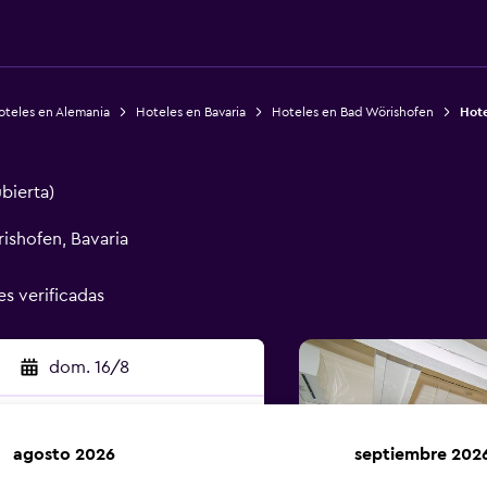
oteles en Alemania
Hoteles en Bavaria
Hoteles en Bad Wörishofen
Hote
ubierta)
ishofen, Bavaria
es verificadas
dom. 16/8
agosto 2026
septiembre 202