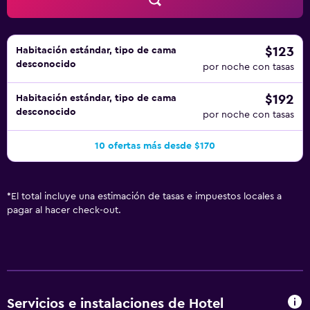
esparcimiento que se indican más abajo en las
instalaciones o cerca del alojamiento (es posible que se
aplique un recargo).
$123
Habitación estándar, tipo de cama
desconocido
por noche con tasas
$192
Habitación estándar, tipo de cama
desconocido
por noche con tasas
10 ofertas más desde $170
*
El total incluye una estimación de tasas e impuestos locales a
pagar al hacer check-out.
Servicios e instalaciones de Hotel