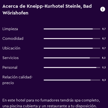
Acerca de Kneipp-Kurhotel Steinle, Bad
Wörishofen
Limpieza
8,7
Comodidad
8,7
Ubicación
8,7
Servicios
8,2
Personal
9,3
Relación calidad-
8,3
precio
En este hotel para no fumadores tendrás spa completo,
una piscina cubierta y un restaurante a tu disposición.