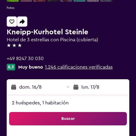
Fotos
Kneipp-Kurhotel Steinle
Hotel de 3 estrellas con Piscina (cubierta)
3 estrellas
+49 8247 30 030
Muy bueno
1.246 calificaciones verificadas
8,3
dom. 16/8
-
lun. 17/8
2 huéspedes, 1 habitación
Buscar