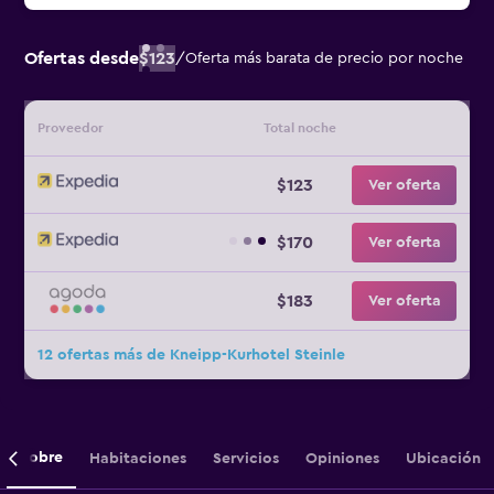
Ofertas desde
$123
/
Oferta más barata de precio por noche
Proveedor
Total noche
$123
Ver oferta
$170
Ver oferta
$183
Ver oferta
12 ofertas más de Kneipp-Kurhotel Steinle
Sobre
Habitaciones
Servicios
Opiniones
Ubicación