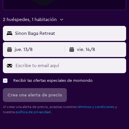
2 huéspedes, 1 habitación
Sinon Baga Retreat
jue. 13/8
vie. 14/8
Recibir las ofertas especiales de momondo
Crea una alerta de precio
Al crear una alerta de precio, aceptas nuestros
términos y condiciones
y
nuestra
política de privacidad.
.