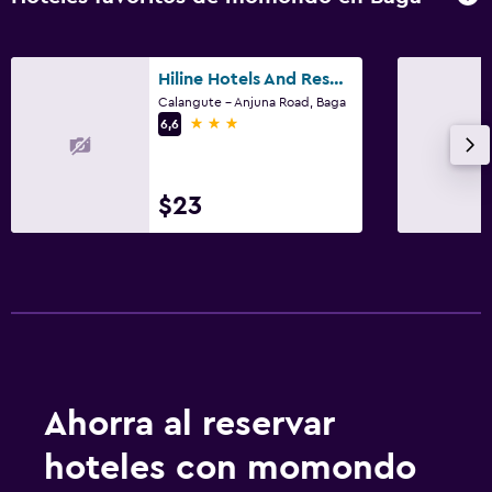
Hiline Hotels And Resorts
Calangute - Anjuna Road, Baga
3 estrellas
6,6
$23
Ahorra al reservar
hoteles con momondo