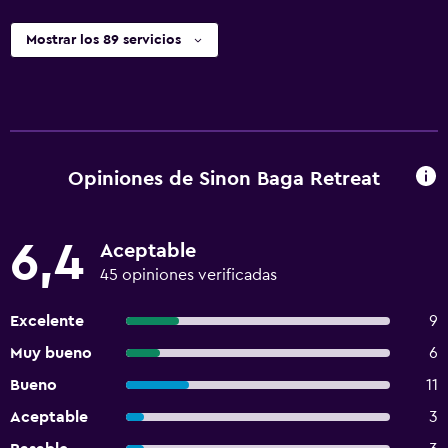
Mostrar los 89 servicios
Opiniones de Sinon Baga Retreat
6,4
Aceptable
45 opiniones verificadas
Excelente
9
Muy bueno
6
Bueno
11
Aceptable
3