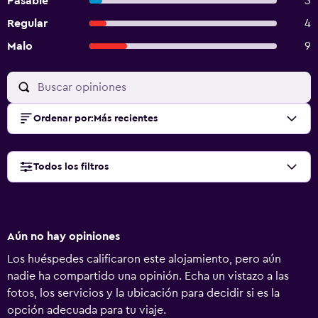
Pasable
3
Regular
4
Malo
9
Ordenar por
:
Más recientes
Todos los filtros
Aún no hay opiniones
Los huéspedes calificaron este alojamiento, pero aún
nadie ha compartido una opinión. Echa un vistazo a las
fotos, los servicios y la ubicación para decidir si es la
opción adecuada para tu viaje.