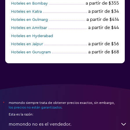
a partir de $355
Hoteles en Bombay
a partir de $34
Hoteles en Katra
a partir de $414
Hoteles en Gulmarg
a partir de $44
Hoteles en Amritsar
Hoteles en Hyderabad
a partir de $56
Hoteles en Jaipur
a partir de $68
Hoteles en Gurugram
a partir de $36
Hoteles en Agra
momondo siempre trata de obtener precios exactos, sin embargo,
*
los precios no están garantizados
.
Esta es la razón:
momondo no es el vendedor.