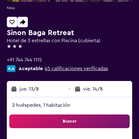
Fotos
Sinon Baga Retreat
Hotel de 3 estrellas con Piscina (cubierta)
3 estrellas
+91 744 744 1115
Aceptable
45 calificaciones verificadas
6,4
jue. 13/8
-
vie. 14/8
2 huéspedes, 1 habitación
Buscar