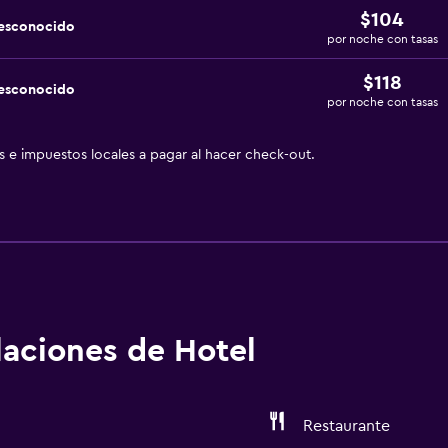
$104
desconocido
por noche con tasas
$118
desconocido
por noche con tasas
as e impuestos locales a pagar al hacer check-out.
alaciones de Hotel
Restaurante