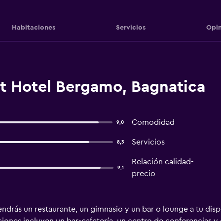
Habitaciones
Servicios
Opin
rt Hotel Bergamo, Bagnatica
Comodidad
9,0
Servicios
8,3
Relación calidad-
9,1
precio
ndrás un restaurante, un gimnasio y un bar o lounge a tu dispo