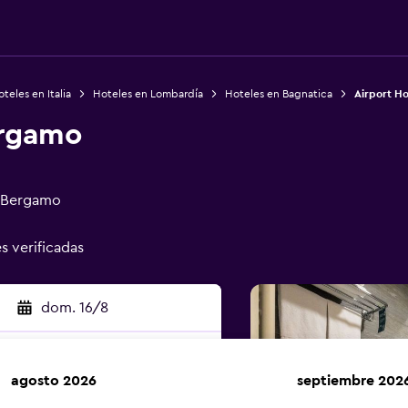
teles en Italia
Hoteles en Lombardía
Hoteles en Bagnatica
Airport H
ergamo
, Bergamo
es verificadas
dom. 16/8
agosto 2026
septiembre 202