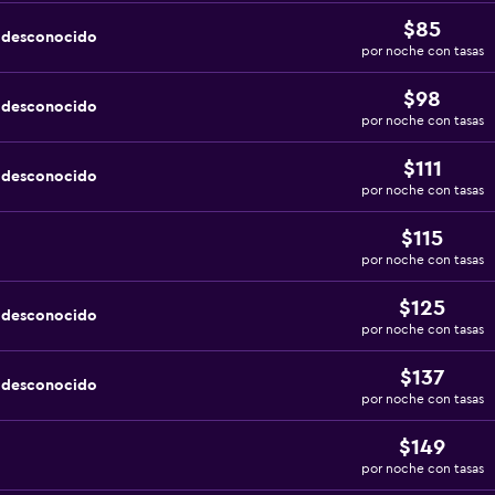
$85
a desconocido
por noche con tasas
$98
a desconocido
por noche con tasas
$111
a desconocido
por noche con tasas
$115
por noche con tasas
$125
a desconocido
por noche con tasas
$137
a desconocido
por noche con tasas
$149
por noche con tasas