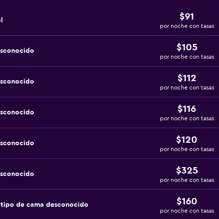
$91
l
por noche con tasas
$105
esconocido
por noche con tasas
$112
esconocido
por noche con tasas
$116
esconocido
por noche con tasas
$120
esconocido
por noche con tasas
$325
esconocido
por noche con tasas
$160
 tipo de cama desconocido
por noche con tasas