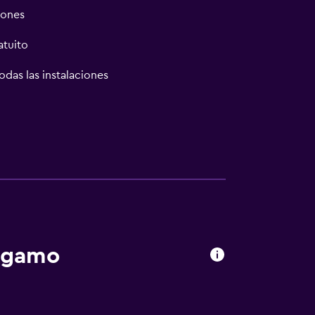
iones
atuito
odas las instalaciones
las instalaciones
ergamo