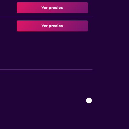
Ver precios
Ver precios