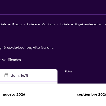
teles en Francia
Hoteles en Occitania
Hoteles en Bagnères-de-Luchon
agnères-de-Luchon, Alto Garona
s verificadas
Fotos
dom. 16/8
agosto 2026
septiembre 202
car