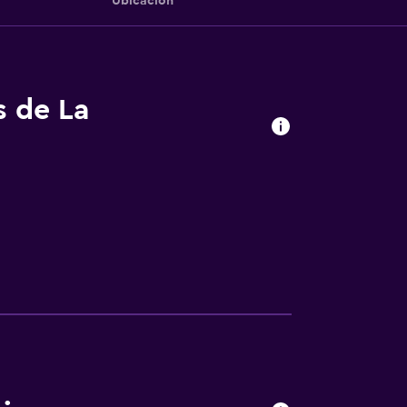
Ubicación
s de La