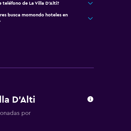
 teléfono de La Villa D'Alti?
res busca momondo hoteles en
?
la D'Alti
ionadas por