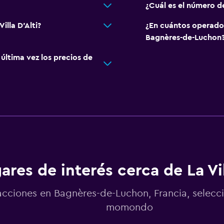
¿Cuál es el número de
illa D'Alti?
¿En cuántos operado
Bagnères-de-Luchon
ltima vez los precios de
ares de interés cerca de La Vil
acciones en Bagnères-de-Luchon, Francia, selecc
momondo