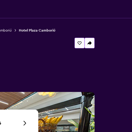
amboriú
Hotel Plaza Camboriú
6