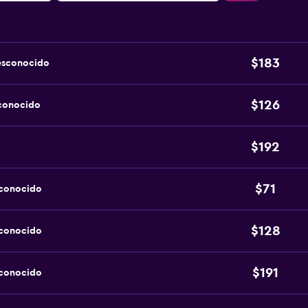
$183
esconocido
$126
sconocido
$192
$71
sconocido
$128
sconocido
$191
sconocido