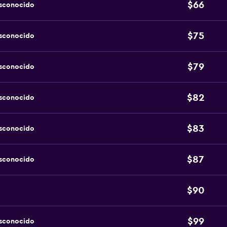
$66
esconocido
$75
esconocido
$79
esconocido
$82
esconocido
$83
esconocido
$87
esconocido
$90
$99
esconocido