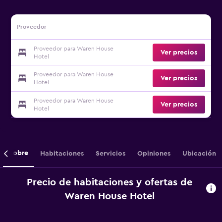
Proveedor
Proveedor para Waren House
Ver precios
Hotel
Proveedor para Waren House
Ver precios
Hotel
Proveedor para Waren House
Ver precios
Hotel
Sobre
Habitaciones
Servicios
Opiniones
Ubicación
Precio de habitaciones y ofertas de
Waren House Hotel