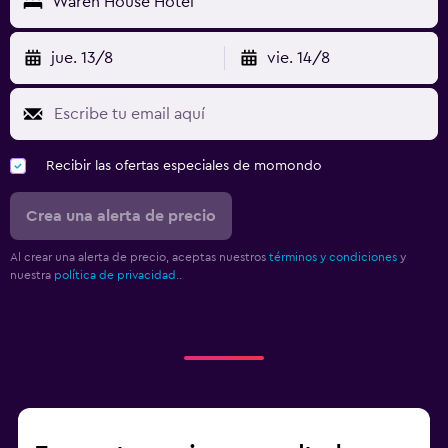
Waren House Hotel
jue. 13/8
vie. 14/8
Recibir las ofertas especiales de momondo
Crea una alerta de precio
Al crear una alerta de precio, aceptas nuestros
términos y condiciones
y
nuestra
política de privacidad.
.