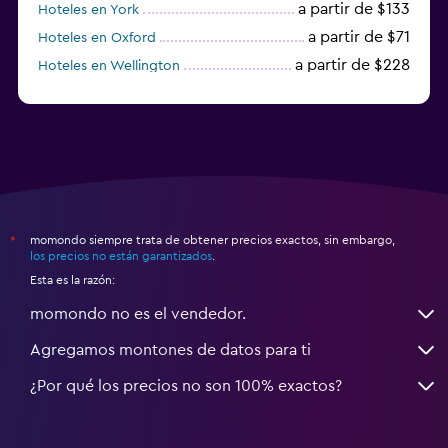
a partir de $133
Hoteles en York
a partir de $71
Hoteles en Oxford
a partir de $228
Hoteles en Wellington
a partir de $231
Hoteles en Appleby-in-Westmorland
momondo siempre trata de obtener precios exactos, sin embargo,
*
los precios no están garantizados
.
Esta es la razón:
momondo no es el vendedor.
Agregamos montones de datos para ti
¿Por qué los precios no son 100% exactos?