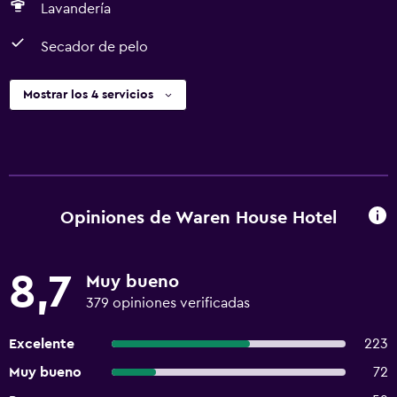
Lavandería
Secador de pelo
Mostrar los 4 servicios
Opiniones de Waren House Hotel
8,7
Muy bueno
379 opiniones verificadas
Excelente
223
Muy bueno
72