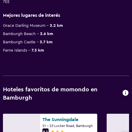
7EE
Mejores lugares de interés
Grace Darling Museum
3.2 km
Bamburgh Beach
3.6 km
Bamburgh Castle
3.7 km
Farne Islands
7.3 km
Hoteles favoritos de momondo en
Bamburgh
The Sunningdale
21 - 23 Lucker Road, Bamburgh
3 estrellas
8,5