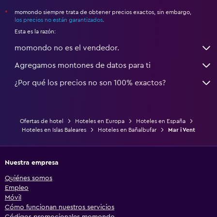
momondo siempre trata de obtener precios exactos, sin embargo,
*
los precios no están garantizados
.
Esta es la razón:
momondo no es el vendedor.
Agregamos montones de datos para ti
¿Por qué los precios no son 100% exactos?
Ofertas de hotel
Hoteles en Europa
Hoteles en España
Hoteles en Islas Baleares
Hoteles en Bañalbufar
Mar i Vent
Nuestra empresa
Quiénes somos
Empleo
Móvil
Cómo funcionan nuestros servicios
Códigos promocionales momondo