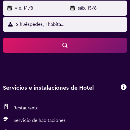
vie. 14/8
-
sáb. 15/8
2 huéspedes, 1 habitación
Servicios e instalaciones de Hotel
Restaurante
Servicio de habitaciones