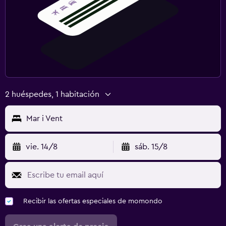
2 huéspedes, 1 habitación
Mar i Vent
vie. 14/8
sáb. 15/8
Recibir las ofertas especiales de momondo