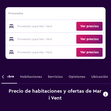
Proveedor
Ver precios
Proveedor para Mar i Vent
Ver precios
Proveedor para Mar i Vent
Ver precios
Proveedor para Mar i Vent
Sobre
Habitaciones
Servicios
Opiniones
Ubicación
Precio de habitaciones y ofertas de Mar
i Vent