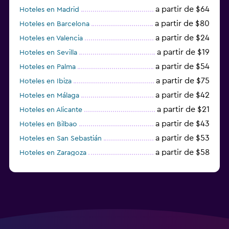
a partir de $64
Hoteles en Madrid
a partir de $80
Hoteles en Barcelona
a partir de $24
Hoteles en Valencia
a partir de $19
Hoteles en Sevilla
a partir de $54
Hoteles en Palma
a partir de $75
Hoteles en Ibiza
a partir de $42
Hoteles en Málaga
a partir de $21
Hoteles en Alicante
a partir de $43
Hoteles en Bilbao
a partir de $53
Hoteles en San Sebastián
a partir de $58
Hoteles en Zaragoza
a partir de $49
Hoteles en Toledo