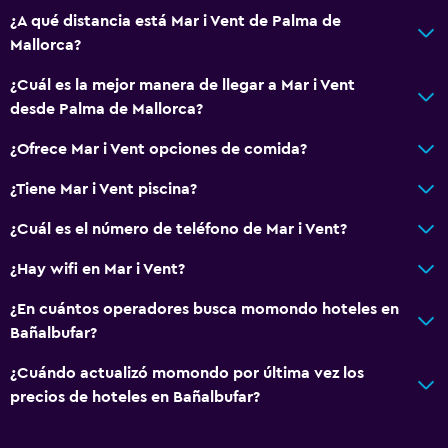
Caja fuerte
¿A qué distancia está Mar i Vent de Palma de
Mallorca?
Gimnasio
¿Cuál es la mejor manera de llegar a Mar i Vent
Tenis
desde Palma de Mallorca?
¿Ofrece Mar i Vent opciones de comida?
¿Tiene Mar i Vent piscina?
¿Cuál es el número de teléfono de Mar i Vent?
¿Hay wifi en Mar i Vent?
¿En cuántos operadores busca momondo hoteles en
Bañalbufar?
¿Cuándo actualizó momondo por última vez los
precios de hoteles en Bañalbufar?