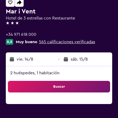
Mar i Vent
Hotel de 3 estrellas con Restaurante
3 estrellas
+34 971 618 000
Muy bueno
565 calificaciones verificadas
8,8
vie. 14/8
-
sáb. 15/8
2 huéspedes, 1 habitación
Buscar