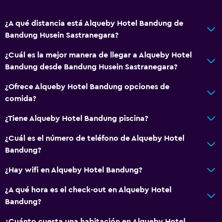
Estacionamiento gratuito
Estacionamiento privado
¿A qué distancia está Alqueby Hotel Bandung de
Bandung Husein Sastranegara?
Sistema de entretenimiento
¿Cuál es la mejor manera de llegar a Alqueby Hotel
TV de pantalla plana
Bandung desde Bandung Husein Sastranegara?
TV
¿Ofrece Alqueby Hotel Bandung opciones de
comida?
Accesibilidad y adecuación
¿Tiene Alqueby Hotel Bandung piscina?
Para no fumadores
Ascensor
¿Cuál es el número de teléfono de Alqueby Hotel
Bandung?
Comedor
¿Hay wifi en Alqueby Hotel Bandung?
Tetera eléctrica
¿A qué hora es el check-out en Alqueby Hotel
Nevera
Bandung?
¿Cuánto cuesta una habitación en Alqueby Hotel