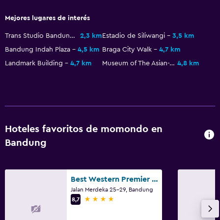
Mejores lugares de interés
Trans Studio Bandung
2,3 km
Estadio de Siliwangi
3,5 km
Bandung Indah Plaza
4,5 km
Braga City Walk
4,7 km
Landmark Building
4,7 km
Museum of The Asian-African Conference
4,8 km
Hoteles favoritos de momondo en
Bandung
Best Western Premier La Grande Hotel
Jalan Merdeka 25-29, Bandung
4 estrellas
8,7