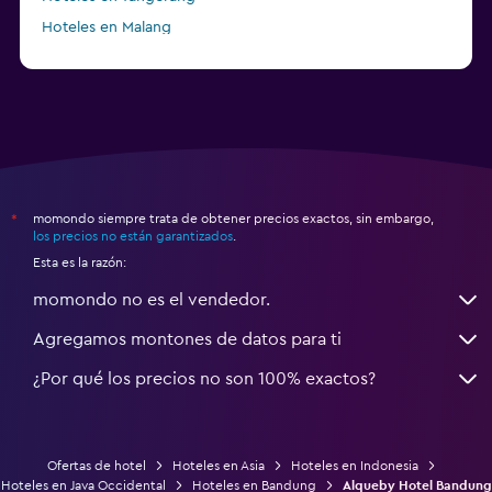
Hoteles en Malang
Hoteles en Tabanan
momondo siempre trata de obtener precios exactos, sin embargo,
*
los precios no están garantizados
.
Esta es la razón:
momondo no es el vendedor.
Agregamos montones de datos para ti
¿Por qué los precios no son 100% exactos?
Ofertas de hotel
Hoteles en Asia
Hoteles en Indonesia
Hoteles en Java Occidental
Hoteles en Bandung
Alqueby Hotel Bandung