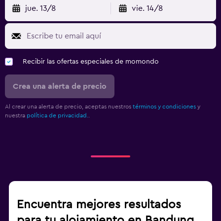
jue. 13/8
vie. 14/8
Recibir las ofertas especiales de momondo
Crea una alerta de precio
Al crear una alerta de precio, aceptas nuestros
términos y condiciones
y
nuestra
política de privacidad.
.
Encuentra mejores resultados
para tu alojamiento en Bandung