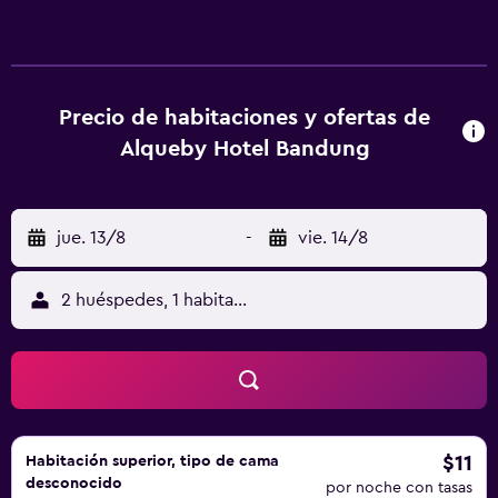
por cable. Los baños están equipados con ducha. Se
ofrece servicio de limpieza todos los días.
Precio de habitaciones y ofertas de
Alqueby Hotel Bandung
jue. 13/8
-
vie. 14/8
2 huéspedes, 1 habitación
$11
Habitación superior, tipo de cama
desconocido
por noche con tasas