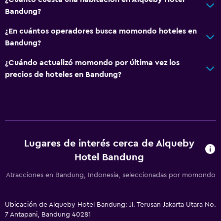
General
Bandung?
Pantuflas
¿En cuántos operadores busca momondo hoteles en
Sofá
Bandung?
Zona de trabajo
¿Cuándo actualizó momondo por última vez los
precios de hoteles en Bandung?
Escritorio
Lugares de interés cerca de Alqueby
Hotel Bandung
Atracciones en Bandung, Indonesia, seleccionadas por momondo
Ubicación de Alqueby Hotel Bandung: Jl. Terusan Jakarta Utara No.
7 Antapani, Bandung 40281