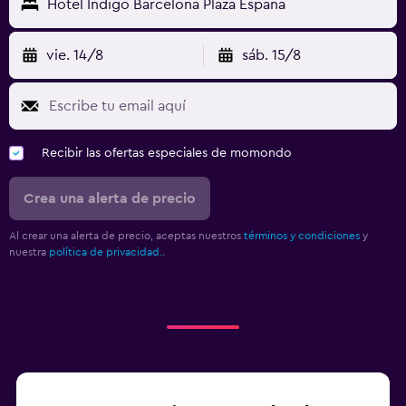
Hotel Indigo Barcelona Plaza Espana
vie. 14/8
sáb. 15/8
Recibir las ofertas especiales de momondo
Crea una alerta de precio
Al crear una alerta de precio, aceptas nuestros
términos y condiciones
y
nuestra
política de privacidad.
.