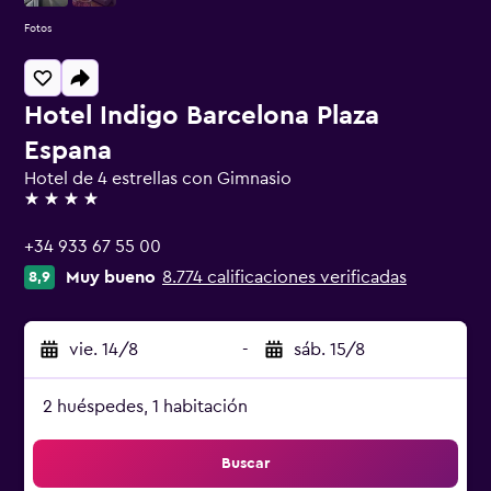
Fotos
Hotel Indigo Barcelona Plaza
Espana
Hotel de 4 estrellas con Gimnasio
4 estrellas
+34 933 67 55 00
Muy bueno
8.774 calificaciones verificadas
8,9
vie. 14/8
-
sáb. 15/8
2 huéspedes, 1 habitación
Buscar