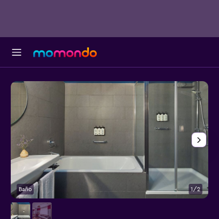
Baño
1/2