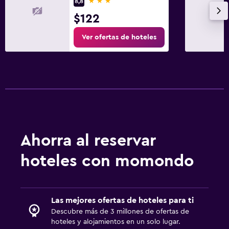
3 estrellas
8,8
Gimnasio
$122
Ver ofertas de hoteles
Ahorra al reservar
hoteles con momondo
Las mejores ofertas de hoteles para ti
Descubre más de 3 millones de ofertas de
hoteles y alojamientos en un solo lugar.