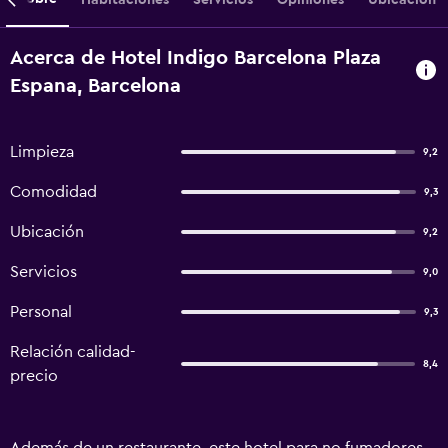
Acerca de Hotel Indigo Barcelona Plaza
Espana, Barcelona
Limpieza
9,2
Comodidad
9,3
Ubicación
9,2
Servicios
9,0
Personal
9,3
Relación calidad-
8,4
precio