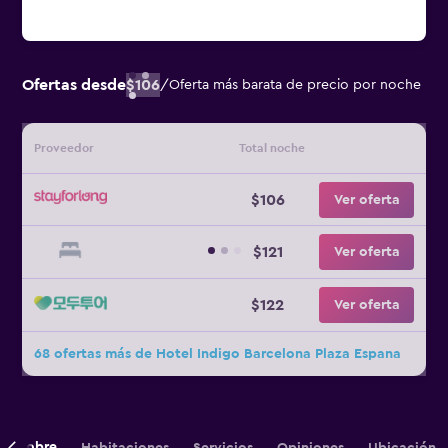
Ofertas desde
$106
/
Oferta más barata de precio por noche
Proveedor
Total noche
$106
Ver oferta
$121
Ver oferta
$122
Ver oferta
68 ofertas más de Hotel Indigo Barcelona Plaza Espana
Sobre
Habitaciones
Servicios
Opiniones
Ubicación