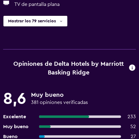
TV de pantalla plana
Mostrar los 79 servicios
Opiniones de Delta Hotels by Marriott
Basking Ridge
8,6
Muy bueno
381 opiniones verificadas
Excelente
233
Muy bueno
52
Bueno
27