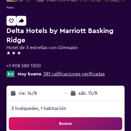
Fotos
Delta Hotels by Marriott Basking
Ridge
Hotel de 3 estrellas con Gimnasio
3 estrellas
+1 908 580 1300
Muy bueno
381 calificaciones verificadas
8,6
vie. 14/8
-
sáb. 15/8
2 huéspedes, 1 habitación
Buscar