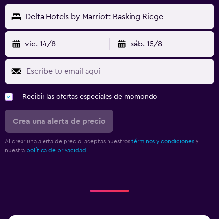
Delta Hotels by Marriott Basking Ridge
vie. 14/8
sáb. 15/8
Recibir las ofertas especiales de momondo
Crea una alerta de precio
Al crear una alerta de precio, aceptas nuestros
términos y condiciones
y
nuestra
política de privacidad.
.