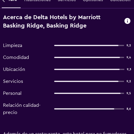
Acerca de Delta Hotels by Marriott
Basking Ridge, Basking Ridge
Limpieza
9,2
Comodidad
9,4
Ubicación
9,3
Servicios
9,2
Personal
9,5
Relación calidad-
8,6
precio