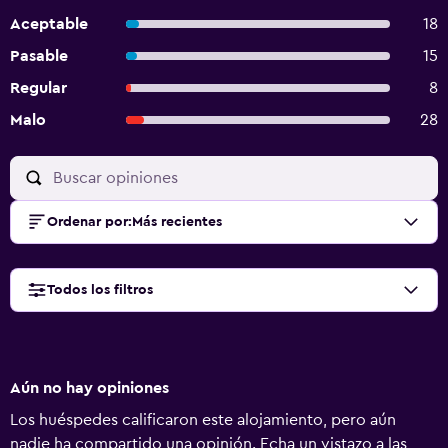
Aceptable
18
Pasable
15
Regular
8
Malo
28
Ordenar por
:
Más recientes
Todos los filtros
Aún no hay opiniones
Los huéspedes calificaron este alojamiento, pero aún
nadie ha compartido una opinión. Echa un vistazo a las