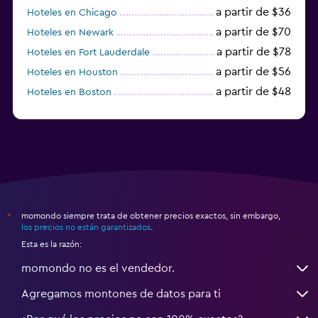
a partir de $36
Hoteles en Chicago
a partir de $70
Hoteles en Newark
a partir de $78
Hoteles en Fort Lauderdale
a partir de $56
Hoteles en Houston
a partir de $48
Hoteles en Boston
a partir de $71
Hoteles en Tampa
momondo siempre trata de obtener precios exactos, sin embargo,
*
los precios no están garantizados
.
Esta es la razón:
momondo no es el vendedor.
Agregamos montones de datos para ti