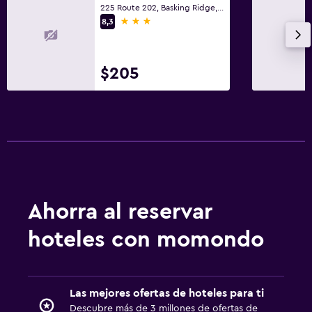
225 Route 202, Basking Ridge, NJ
3 estrellas
8,3
$205
Ahorra al reservar
hoteles con momondo
Las mejores ofertas de hoteles para ti
Descubre más de 3 millones de ofertas de