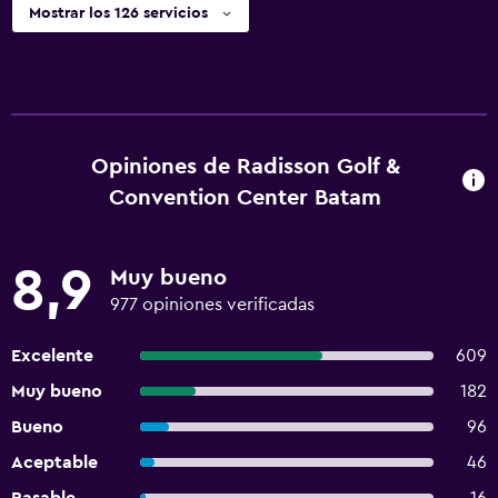
Mostrar los 126 servicios
Opiniones de Radisson Golf &
Convention Center Batam
8,9
Muy bueno
977 opiniones verificadas
Excelente
609
Muy bueno
182
Bueno
96
Aceptable
46