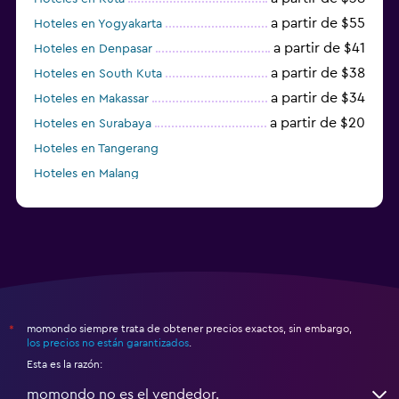
a partir de $55
Hoteles en Yogyakarta
a partir de $41
Hoteles en Denpasar
a partir de $38
Hoteles en South Kuta
a partir de $34
Hoteles en Makassar
a partir de $20
Hoteles en Surabaya
Hoteles en Tangerang
Hoteles en Malang
Hoteles en Tabanan
momondo siempre trata de obtener precios exactos, sin embargo,
*
los precios no están garantizados
.
Esta es la razón:
momondo no es el vendedor.