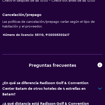
Check-in después de las 15:00 - Check-out antes de las 12:00
Cancelación/prepago
Las políticas de cancelación/prepago varían según el tipo de
habitación y el proveedor.
Número de licencia: 55110, 9120305302417
Preguntas frecuentes
¿En qué se diferencia Radisson Golf & Convention
Center Batam de otros hoteles de 4 estrellas en
Batam?
¿A qué distancia está Radisson Golf & Convention