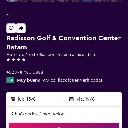
Fotos
Radisson Golf & Convention Center
Batam
Hotel de 4 estrellas con Piscina al aire libre
4 estrellas
+62 778 480 0888
Muy bueno
977 calificaciones verificadas
8,9
jue. 13/8
-
vie. 14/8
2 huéspedes, 1 habitación