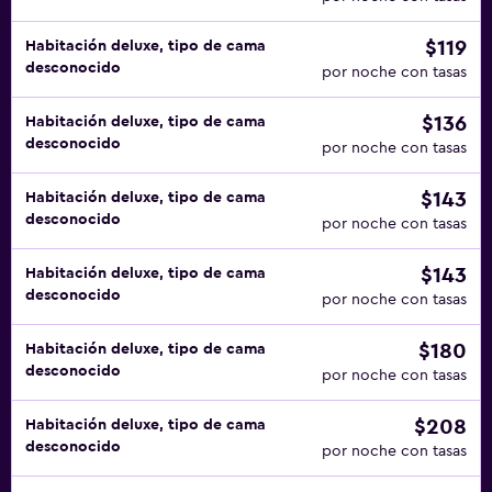
$119
Habitación deluxe, tipo de cama
desconocido
por noche con tasas
$136
Habitación deluxe, tipo de cama
desconocido
por noche con tasas
$143
Habitación deluxe, tipo de cama
desconocido
por noche con tasas
$143
Habitación deluxe, tipo de cama
desconocido
por noche con tasas
$180
Habitación deluxe, tipo de cama
desconocido
por noche con tasas
$208
Habitación deluxe, tipo de cama
desconocido
por noche con tasas