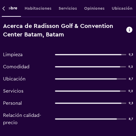
Sobre
Habitaciones
Servicios
Opiniones
Ubicación
Acerca de Radisson Golf & Convention
Center Batam, Batam
Limpieza
9,3
Comodidad
9,2
Ubicación
8,7
Servicios
9,2
Personal
9,3
Relación calidad-
8,7
precio