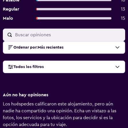
Pasable
16
Regular
13
Malo
15
Ordenar por
:
Más recientes
Todos los filtros
Aún no hay opiniones
Los huéspedes calificaron este alojamiento, pero aún
nadie ha compartido una opinión. Echa un vistazo a las
fotos, los servicios y la ubicación para decidir si es la
opción adecuada para tu viaje.