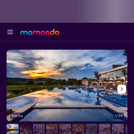
Piscina
1/59