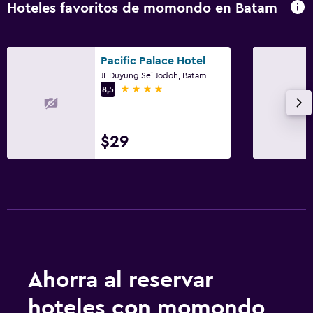
Hoteles favoritos de momondo en Batam
Pacific Palace Hotel
JL Duyung Sei Jodoh, Batam
4 estrellas
8,5
$29
Ahorra al reservar
hoteles con momondo