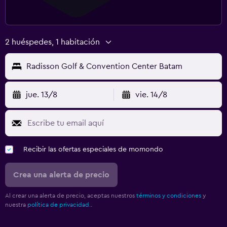
2 huéspedes, 1 habitación
Radisson Golf & Convention Center Batam
jue. 13/8
vie. 14/8
Recibir las ofertas especiales de momondo
Crea una alerta de precio
Al crear una alerta de precio, aceptas nuestros
términos y condiciones
y
nuestra
política de privacidad.
.