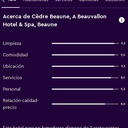
Acerca de Cèdre Beaune, A Beauvallon
Hotel & Spa, Beaune
Limpieza
9,3
Comodidad
9,4
Ubicación
9,3
Servicios
8,9
Personal
9,2
Relación calidad-
8,0
precio