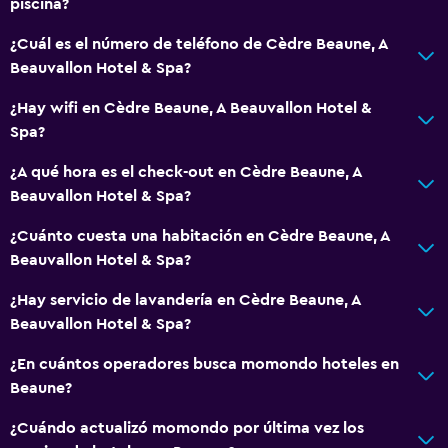
piscina?
Check-out exprés
¿Cuál es el número de teléfono de Cèdre Beaune, A
Check-in/check-out privado
Beauvallon Hotel & Spa?
Recepción 24 horas
¿Hay wifi en Cèdre Beaune, A Beauvallon Hotel &
Salas de conferencia
Spa?
Caja fuerte
¿A qué hora es el check-out en Cèdre Beaune, A
Botella de agua
Beauvallon Hotel & Spa?
¿Cuánto cuesta una habitación en Cèdre Beaune, A
Accesibilidad y adecuación
Beauvallon Hotel & Spa?
Unidad accesible para personas en silla de ruedas
¿Hay servicio de lavandería en Cèdre Beaune, A
Hipoalergénico
Beauvallon Hotel & Spa?
Almohada hipoalergénica
¿En cuántos operadores busca momondo hoteles en
Para no fumadores
Beaune?
Almohada sin plumas
¿Cuándo actualizó momondo por última vez los
Áreas designadas para fumadores