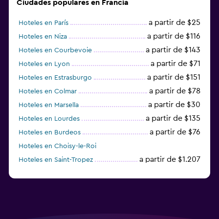
Ciudades populares en Francia
a partir de $25
Hoteles en París
a partir de $116
Hoteles en Niza
a partir de $143
Hoteles en Courbevoie
a partir de $71
Hoteles en Lyon
a partir de $151
Hoteles en Estrasburgo
a partir de $78
Hoteles en Colmar
a partir de $30
Hoteles en Marsella
a partir de $135
Hoteles en Lourdes
a partir de $76
Hoteles en Burdeos
Hoteles en Choisy-le-Roi
a partir de $1.207
Hoteles en Saint-Tropez
a partir de $68
Hoteles en Montpellier