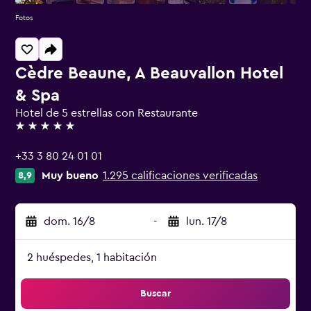
Fotos
Cèdre Beaune, A Beauvallon Hotel
& Spa
Hotel de 5 estrellas con Restaurante
5 estrellas
+33 3 80 24 01 01
Muy bueno
1.295 calificaciones verificadas
8,9
dom. 16/8
-
lun. 17/8
2 huéspedes, 1 habitación
Buscar