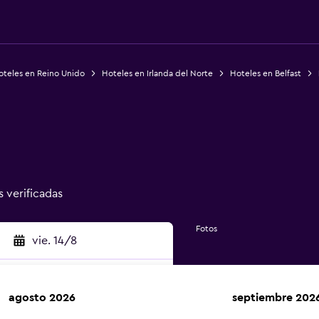
oteles en Reino Unido
Hoteles en Irlanda del Norte
Hoteles en Belfast
s verificadas
Fotos
vie. 14/8
agosto 2026
septiembre 202