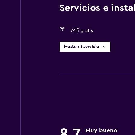
Servicios e inst
Wifi gratis
Mostrar 1 servicio
8,7
Muy bueno