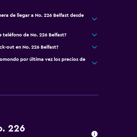
era de llegar a No. 226 Belfast desde
 teléfono de No. 226 Belfast?
ck-out en No. 226 Belfast?
omondo por última vez los precios de
o. 226