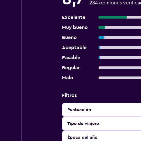
284 opiniones verifica
Excelente
Muy bueno
Bueno
Aceptable
Pasable
Regular
Malo
Filtros
Puntuación
Tipo de viajero
Época del año