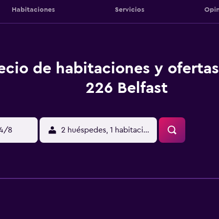
Habitaciones
Servicios
Opin
ecio de habitaciones y oferta
226 Belfast
14/8
2 huéspedes, 1 habitación