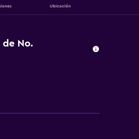
iones
Ubicación
s de No.