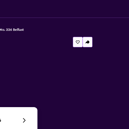
No. 226 Belfast
6