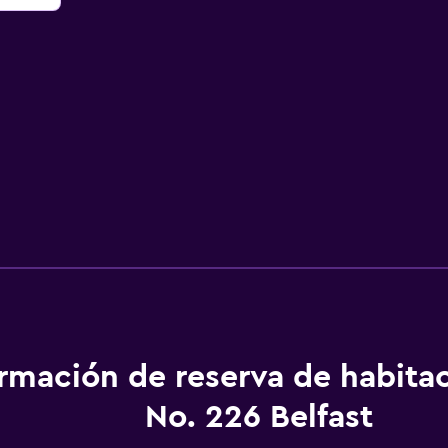
ormación de reserva de habita
No. 226 Belfast