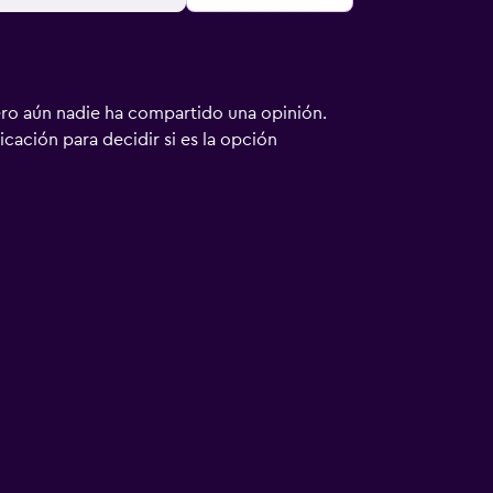
ero aún nadie ha compartido una opinión.
bicación para decidir si es la opción