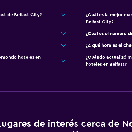
ast de Belfast City?
¿Cuál es la mejor man
Belfast City?
¿Cuál es el número de
¿A qué hora es el che
omondo hoteles en
¿Cuándo actualizó m
hoteles en Belfast?
Lugares de interés cerca de N