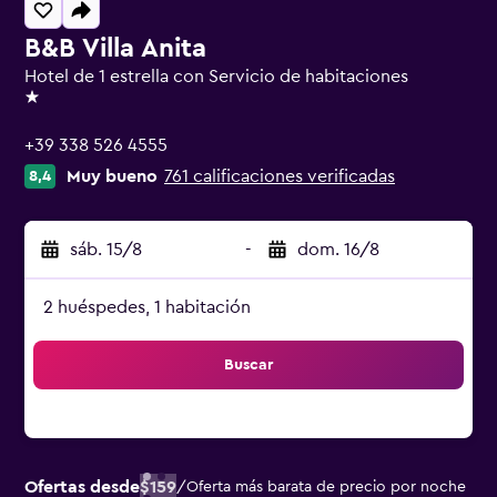
B&B Villa Anita
Hotel de 1 estrella con Servicio de habitaciones
1 estrella
+39 338 526 4555
Muy bueno
761 calificaciones verificadas
8,4
sáb. 15/8
-
dom. 16/8
2 huéspedes, 1 habitación
Buscar
Ofertas desde
$159
/
Oferta más barata de precio por noche