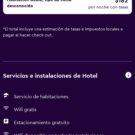
$182
Habitación doble, tipo de cama
desconocido
por noche con tasas
*
El total incluye una estimación de tasas e impuestos locales a
pagar al hacer check-out.
Servicios e instalaciones de Hotel
Servicio de habitaciones
Wifi gratis
Estacionamiento gratuito