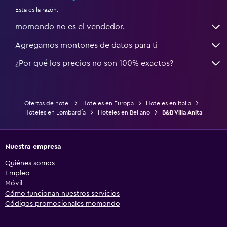
Esta es la razón:
momondo no es el vendedor.
Agregamos montones de datos para ti
¿Por qué los precios no son 100% exactos?
Ofertas de hotel
Hoteles en Europa
Hoteles en Italia
Hoteles en Lombardía
Hoteles en Bellano
B&B Villa Anita
Nuestra empresa
Quiénes somos
Empleo
Móvil
Cómo funcionan nuestros servicios
Códigos promocionales momondo