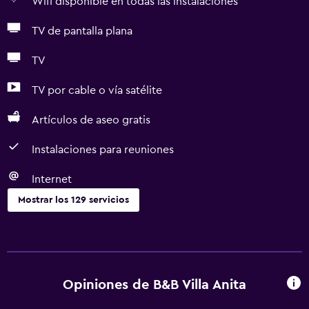
Wifi disponible en todas las instalaciones
TV de pantalla plana
TV
TV por cable o vía satélite
Artículos de aseo gratis
Instalaciones para reuniones
Internet
Mostrar los 129 servicios
Servicios básicos
Wifi disponible en todas las instalaciones
Internet
Opiniones de B&B Villa Anita
Ventilador