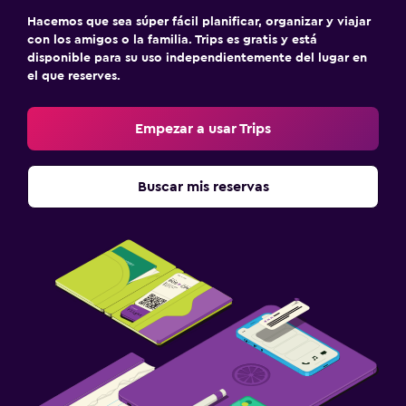
Cámaras CCTV en zonas comunes
Hacemos que sea súper fácil planificar, organizar y viajar
Cámaras CCTV en el exterior
con los amigos o la familia. Trips es gratis y está
disponible para su uso independientemente del lugar en
el que reserves.
Zona de trabajo
Escritorio
Empezar a usar Trips
Buscar mis reservas