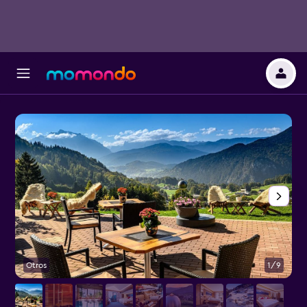
Otros
1/9