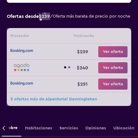
Ofertas desde
$239
/
Oferta más barata de precio por noche
Proveedor
Total noche
$239
Ver oferta
$240
Ver oferta
$251
Ver oferta
5 ofertas más de Alpenhotel Denninglehen
Sobre
Habitaciones
Servicios
Opiniones
Ubicación