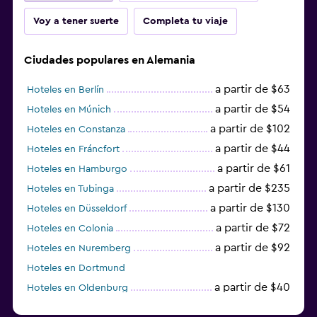
Voy a tener suerte
Completa tu viaje
Ciudades populares en Alemania
a partir de $63
Hoteles en Berlín
a partir de $54
Hoteles en Múnich
a partir de $102
Hoteles en Constanza
a partir de $44
Hoteles en Fráncfort
a partir de $61
Hoteles en Hamburgo
a partir de $235
Hoteles en Tubinga
a partir de $130
Hoteles en Düsseldorf
a partir de $72
Hoteles en Colonia
a partir de $92
Hoteles en Nuremberg
Hoteles en Dortmund
a partir de $40
Hoteles en Oldenburg
a partir de $68
Hoteles en Garmisch-Partenkirchen