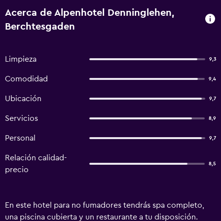
Acerca de Alpenhotel Denninglehen,
Berchtesgaden
Limpieza
9,3
Comodidad
9,4
Ubicación
9,7
Servicios
8,9
Personal
9,7
Relación calidad-
8,5
precio
En este hotel para no fumadores tendrás spa completo,
una piscina cubierta y un restaurante a tu disposición.