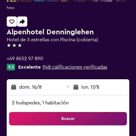
Fotos
Alpenhotel Denninglehen
Hotel de 3 estrellas con Piscina (cubierta)
3 estrellas
+49 8652 97 890
Excelente
948 calificaciones verificadas
9,2
dom. 16/8
-
lun. 17/8
2 huéspedes, 1 habitación
Buscar