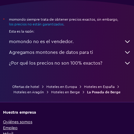
momondo siempre trata de obtener precios exactos, sin embargo,
*
los precios no están garantizados
.
Esta es la razón:
momondo no es el vendedor.
Agregamos montones de datos para ti
¿Por qué los precios no son 100% exactos?
Ofertas de hotel
Hoteles en Europa
Hoteles en España
Hoteles en Aragón
Hoteles en Berge
La Posada de Berge
Nuestra empresa
Quiénes somos
Empleo
Móvil