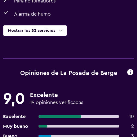
Para no fumadores
Alarma de humo
Mostrar los 32 servicios
Opiniones de La Posada de Berge
9,0
Excelente
19 opiniones verificadas
Excelente
10
Muy bueno
2
Bueno
3