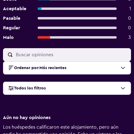
Aceptable
1
Pasable
0
Regular
0
Malo
3
Ordenar por
:
Más recientes
Todos los filtros
Aún no hay opiniones
Los huéspedes calificaron este alojamiento, pero aún