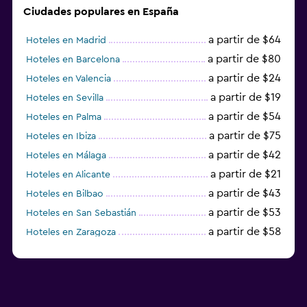
Ciudades populares en España
a partir de $64
Hoteles en Madrid
a partir de $80
Hoteles en Barcelona
a partir de $24
Hoteles en Valencia
a partir de $19
Hoteles en Sevilla
a partir de $54
Hoteles en Palma
a partir de $75
Hoteles en Ibiza
a partir de $42
Hoteles en Málaga
a partir de $21
Hoteles en Alicante
a partir de $43
Hoteles en Bilbao
a partir de $53
Hoteles en San Sebastián
a partir de $58
Hoteles en Zaragoza
a partir de $49
Hoteles en Toledo