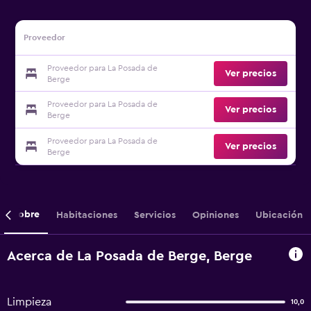
Proveedor
Proveedor para La Posada de
Ver precios
Berge
Proveedor para La Posada de
Ver precios
Berge
Proveedor para La Posada de
Ver precios
Berge
Sobre
Habitaciones
Servicios
Opiniones
Ubicación
Acerca de La Posada de Berge, Berge
Limpieza
10,0