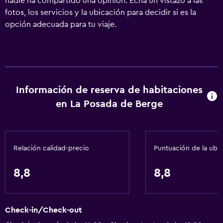
nadie ha compartido una opinión. Echa un vistazo a las
fotos, los servicios y la ubicación para decidir si es la
opción adecuada para tu viaje.
Información de reserva de habitaciones
en La Posada de Berge
Relación calidad-precio
Puntuación de la ubi
8,8
8,8
Check-in/Check-out