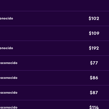
$102
conocido
$109
$192
conocido
$77
esconocido
$86
esconocido
$87
esconocido
$114
esconocido