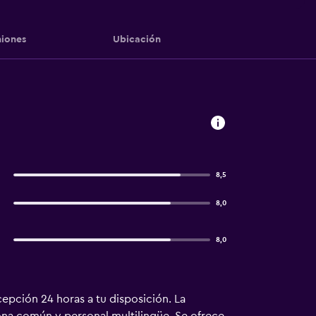
iones
Ubicación
8,5
8,0
8,0
cepción 24 horas a tu disposición. La