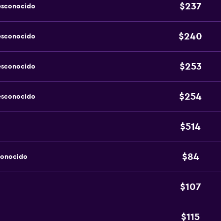
$237
esconocido
$240
esconocido
$253
esconocido
$254
esconocido
$514
$84
conocido
$107
$115