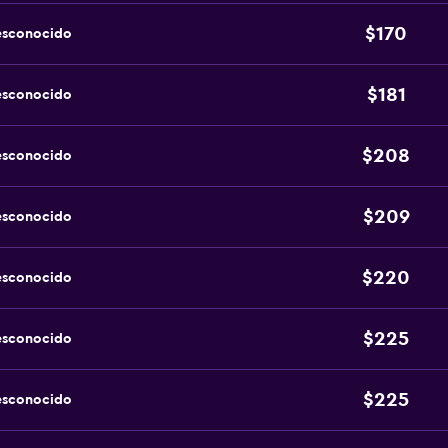
$170
esconocido
$181
esconocido
$208
esconocido
$209
esconocido
$220
esconocido
$225
esconocido
$225
esconocido