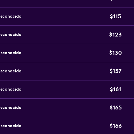
$115
esconocido
$123
esconocido
$130
esconocido
$157
esconocido
$161
esconocido
$165
esconocido
$166
esconocido