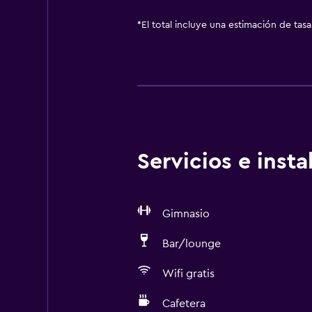
*
El total incluye una estimación de tas
Servicios e inst
Gimnasio
Bar/lounge
Wifi gratis
Cafetera