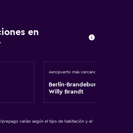
ciones en
r
Aeropuerto más cercano
Berlín-Brandeburgo
Willy Brandt
/prepago varían según el tipo de habitación y el