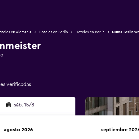
oteles en Alemania
Hoteles en Berlín
Hoteles en Berlín
Numa Berlin We
nmeister
io
nes verificadas
sáb. 15/8
agosto 2026
septiembre 202