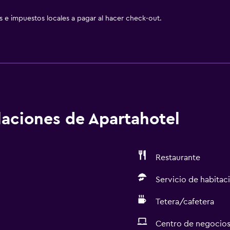
as e impuestos locales a pagar al hacer check-out.
alaciones de Apartahotel
Restaurante
Servicio de habitac
Tetera/cafetera
Centro de negocio