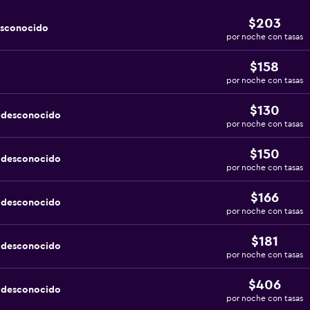
$203
esconocido
por noche con tasas
$158
por noche con tasas
$130
a desconocido
por noche con tasas
$150
a desconocido
por noche con tasas
$166
a desconocido
por noche con tasas
$181
a desconocido
por noche con tasas
$406
a desconocido
por noche con tasas