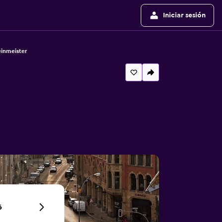
Iniciar sesión
inmeister
6