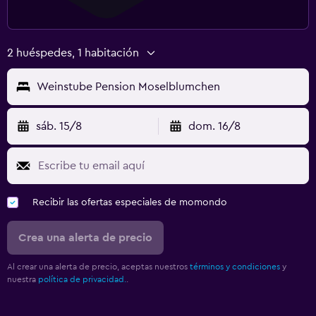
2 huéspedes, 1 habitación
Weinstube Pension Moselblumchen
sáb. 15/8
dom. 16/8
Recibir las ofertas especiales de momondo
Crea una alerta de precio
Al crear una alerta de precio, aceptas nuestros
términos y condiciones
y
nuestra
política de privacidad.
.