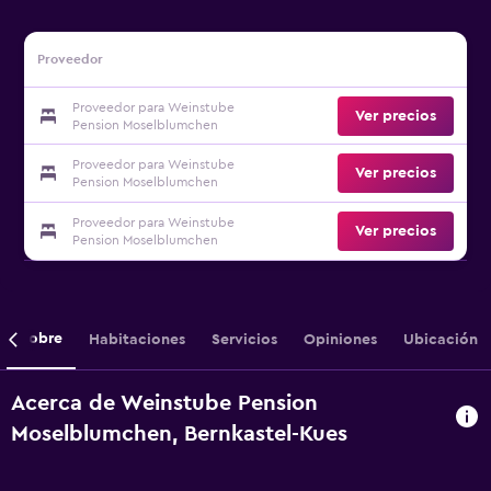
Proveedor
Proveedor para Weinstube
Ver precios
Pension Moselblumchen
Proveedor para Weinstube
Ver precios
Pension Moselblumchen
Proveedor para Weinstube
Ver precios
Pension Moselblumchen
Sobre
Habitaciones
Servicios
Opiniones
Ubicación
Acerca de Weinstube Pension
Moselblumchen, Bernkastel-Kues