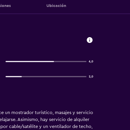
iones
Ubicación
6,0
2,0
e un mostrador turístico, masajes y servicio
lajarse. Asimismo, hay servicio de alquiler
por cable/satélite y un ventilador de techo,