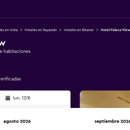
es en India
Hoteles en Rayastán
Hoteles en Bikaner
Hotel Palace Vie
ew
de habitaciones
verificadas
lun. 17/8
agosto 2026
septiembre 202