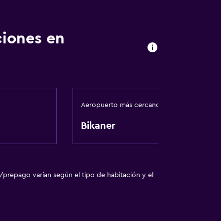
ciones en
Aeropuerto más cercano
Bikaner
/prepago varían según el tipo de habitación y el