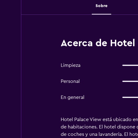
Sobre
Acerca de Hotel 
Limpieza
Personal
En general
Hotel Palace View está ubicado en 
de habitaciones. El hotel dispone 
de coches y una lavandería. El hot