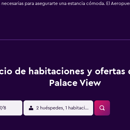
necesarias para asegurarte una estancia cómoda. El Aeropuer
cio de habitaciones y ofertas
Palace View
17/8
2 huéspedes, 1 habitación