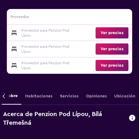
Proveedor
Proveedor para Penzion Pod
Ver precios
Lípou
Proveedor para Penzion Pod
Ver precios
Lípou
Proveedor para Penzion Pod
Ver precios
Lípou
Sobre
Habitaciones
Servicios
Opiniones
Ubicación
Acerca de Penzion Pod Lípou, Bílá
Třemešná