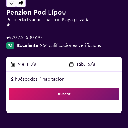
Penzion Pod Lípou
Propiedad vacacional con Playa privada
1 estrella
+420 731 500 697
Excelente
264 calificaciones verificadas
9,1
vie. 14/8
-
sáb. 15/8
2 huéspedes, 1 habitación
Buscar