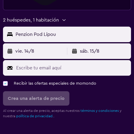
2 huéspedes, 1 habitación
Penzion Pod Lípou
vie. 14/8
sáb. 15/8
Recibir las ofertas especiales de momondo
Crea una alerta de precio
Al crear una alerta de precio, aceptas nuestros
términos y condiciones
y
nuestra
política de privacidad.
.