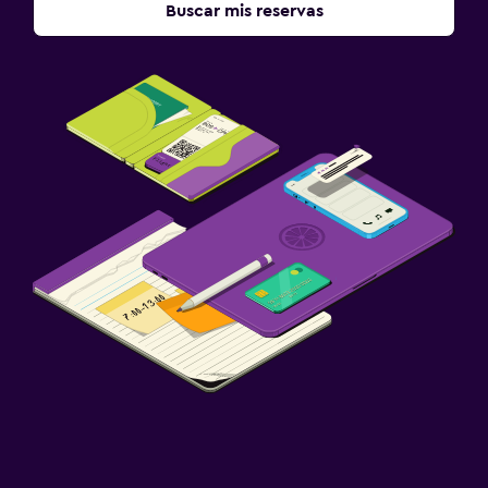
Buscar mis reservas
Parque infantil
Sistema de entretenimiento
TV de pantalla plana
Sala de estar/TV compartida
TV
Estacionamiento y transporte
Estacionamiento gratuito
Estacionamiento privado
Habitación
Perchero
Armario o clóset