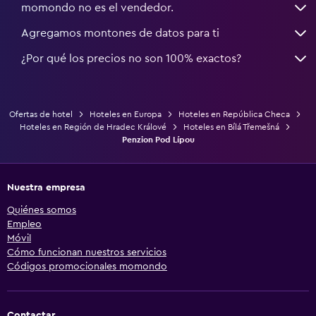
momondo no es el vendedor.
Agregamos montones de datos para ti
¿Por qué los precios no son 100% exactos?
Ofertas de hotel
Hoteles en Europa
Hoteles en República Checa
Hoteles en Región de Hradec Králové
Hoteles en Bílá Třemešná
Penzion Pod Lípou
Nuestra empresa
Quiénes somos
Empleo
Móvil
Cómo funcionan nuestros servicios
Códigos promocionales momondo
Contactar