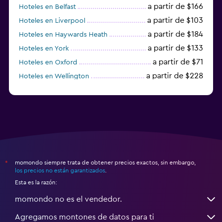
a partir de $166
Hoteles en Belfast
a partir de $103
Hoteles en Liverpool
a partir de $184
Hoteles en Haywards Heath
a partir de $133
Hoteles en York
a partir de $71
Hoteles en Oxford
a partir de $228
Hoteles en Wellington
a partir de $231
Hoteles en Appleby-in-Westmorland
momondo siempre trata de obtener precios exactos, sin embargo,
*
los precios no están garantizados
.
Esta es la razón:
momondo no es el vendedor.
Agregamos montones de datos para ti