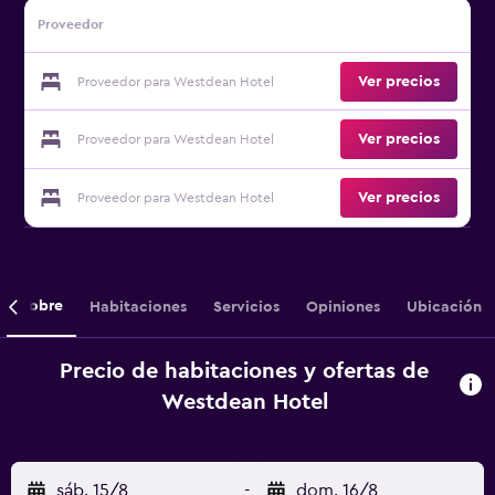
Proveedor
Ver precios
Proveedor para Westdean Hotel
Ver precios
Proveedor para Westdean Hotel
Ver precios
Proveedor para Westdean Hotel
Sobre
Habitaciones
Servicios
Opiniones
Ubicación
Precio de habitaciones y ofertas de
Westdean Hotel
sáb. 15/8
-
dom. 16/8