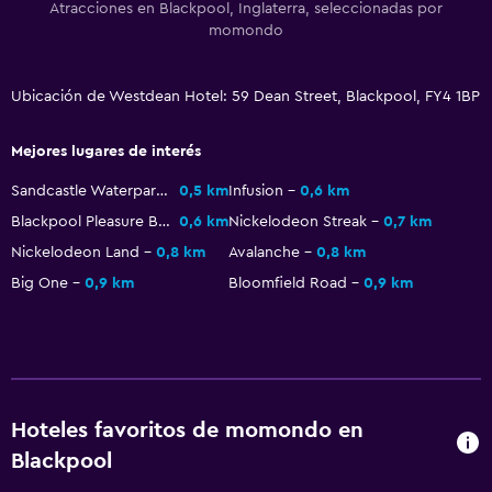
Atracciones en Blackpool, Inglaterra, seleccionadas por
momondo
Ubicación de Westdean Hotel: 59 Dean Street, Blackpool, FY4 1BP
Mejores lugares de interés
Sandcastle Waterpark
0,5 km
Infusion
0,6 km
Blackpool Pleasure Beach
0,6 km
Nickelodeon Streak
0,7 km
Nickelodeon Land
0,8 km
Avalanche
0,8 km
Big One
0,9 km
Bloomfield Road
0,9 km
Hoteles favoritos de momondo en
Blackpool