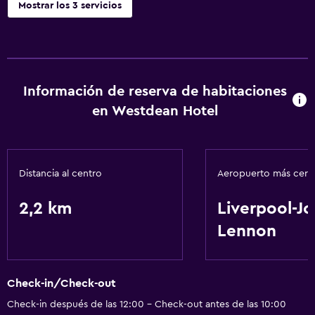
Mostrar los 3 servicios
Accesibilidad y adecuación
Habitaciones para no fumadores disponibles
Información de reserva de habitaciones
Baño
en Westdean Hotel
Secador de pelo
Actividades
Distancia al centro
Aeropuerto más cer
Mesa de billar
2,2 km
Liverpool-J
Lennon
Check-in/Check-out
Check-in después de las 12:00 - Check-out antes de las 10:00