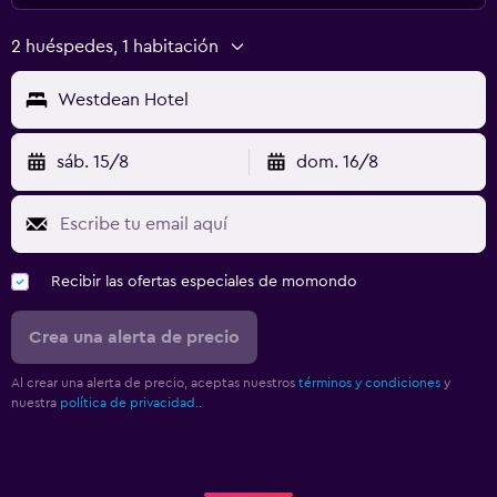
2 huéspedes, 1 habitación
Westdean Hotel
sáb. 15/8
dom. 16/8
Recibir las ofertas especiales de momondo
Crea una alerta de precio
Al crear una alerta de precio, aceptas nuestros
términos y condiciones
y
nuestra
política de privacidad.
.