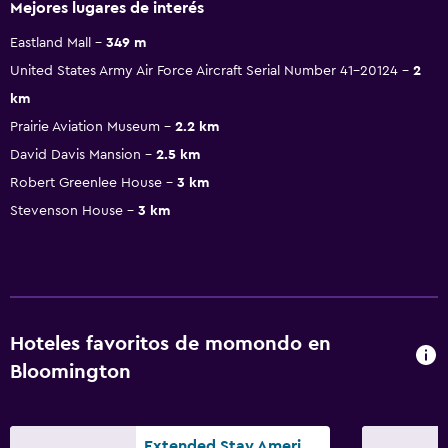
Mejores lugares de interés
Eastland Mall
349 m
United States Army Air Force Aircraft Serial Number 41-20124
2
km
Prairie Aviation Museum
2.2 km
David Davis Mansion
2.5 km
Robert Greenlee House
3 km
Stevenson House
3 km
Hoteles favoritos de momondo en
Bloomington
Extended Stay America Suites - Bloomington - Normal