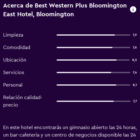
Acerca de Best Western Plus Bloomington
East Hotel, Bloomington
Limpieza
7,9
Comodidad
7,6
Ubicación
8,2
Servicios
7,4
Personal
8,1
Relación calidad-
7,7
precio
En este hotel encontrarás un gimnasio abierto las 24 horas,
un bar-cafetería y un centro de negocios disponible las 24