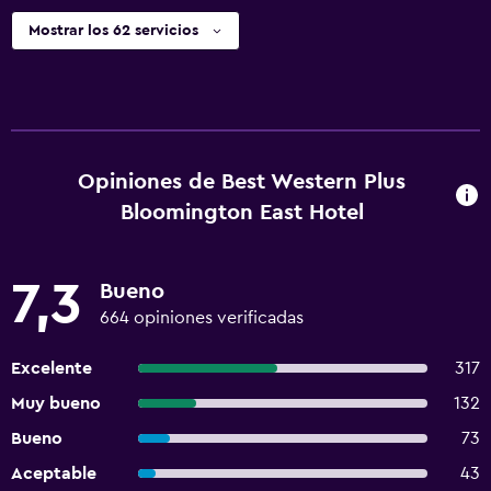
Mostrar los 62 servicios
Opiniones de Best Western Plus
Bloomington East Hotel
7,3
Bueno
664 opiniones verificadas
Excelente
317
Muy bueno
132
Bueno
73
Aceptable
43