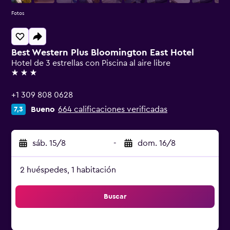
Fotos
Best Western Plus Bloomington East Hotel
Hotel de 3 estrellas con Piscina al aire libre
3 estrellas
+1 309 808 0628
Bueno
664 calificaciones verificadas
7,3
sáb. 15/8
-
dom. 16/8
2 huéspedes, 1 habitación
Buscar