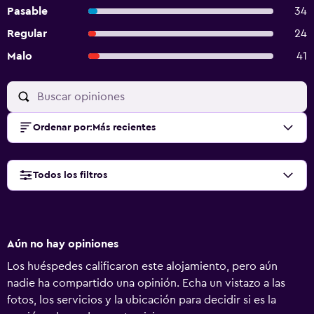
Pasable
34
Regular
24
Malo
41
Ordenar por
:
Más recientes
Todos los filtros
Aún no hay opiniones
Los huéspedes calificaron este alojamiento, pero aún
nadie ha compartido una opinión. Echa un vistazo a las
fotos, los servicios y la ubicación para decidir si es la