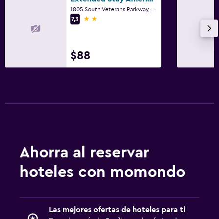
1805 South Veterans Parkway, Bloomington, IL
2 estrellas
7,3
$88
Ahorra al reservar
hoteles con momondo
Las mejores ofertas de hoteles para ti