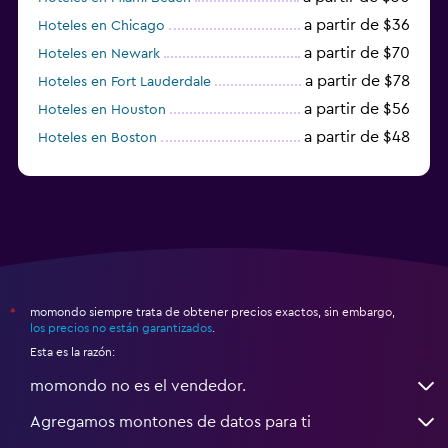
a partir de $36
Hoteles en Chicago
a partir de $70
Hoteles en Newark
a partir de $78
Hoteles en Fort Lauderdale
a partir de $56
Hoteles en Houston
a partir de $48
Hoteles en Boston
a partir de $71
Hoteles en Tampa
momondo siempre trata de obtener precios exactos, sin embargo,
*
los precios no están garantizados
.
Esta es la razón:
momondo no es el vendedor.
Agregamos montones de datos para ti