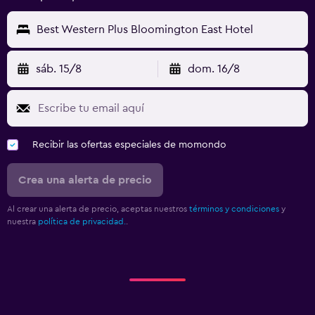
Best Western Plus Bloomington East Hotel
sáb. 15/8
dom. 16/8
Recibir las ofertas especiales de momondo
Crea una alerta de precio
Al crear una alerta de precio, aceptas nuestros
términos y condiciones
y
nuestra
política de privacidad.
.