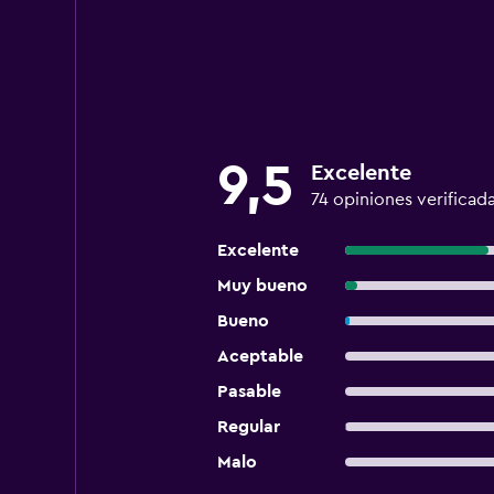
9,5
Excelente
74 opiniones verificad
Excelente
Muy bueno
Bueno
Aceptable
Pasable
Regular
Malo