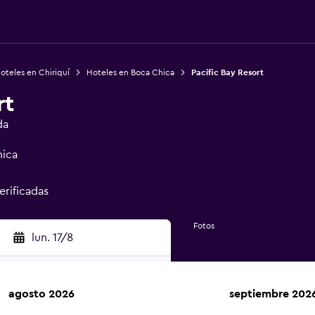
oteles en Chiriquí
Hoteles en Boca Chica
Pacific Bay Resort
rt
da
hica
erificadas
Fotos
lun. 17/8
agosto 2026
septiembre 202