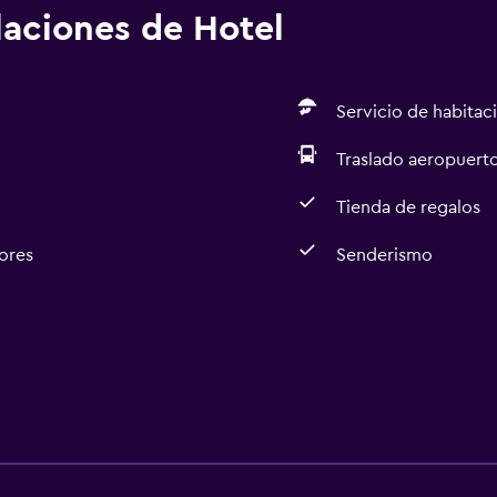
alaciones de Hotel
Servicio de habitac
Traslado aeropuert
Tienda de regalos
ores
Senderismo