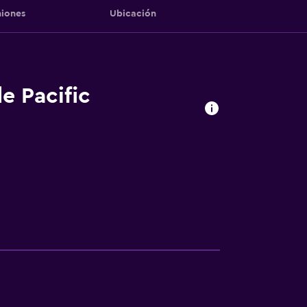
iones
Ubicación
e Pacific