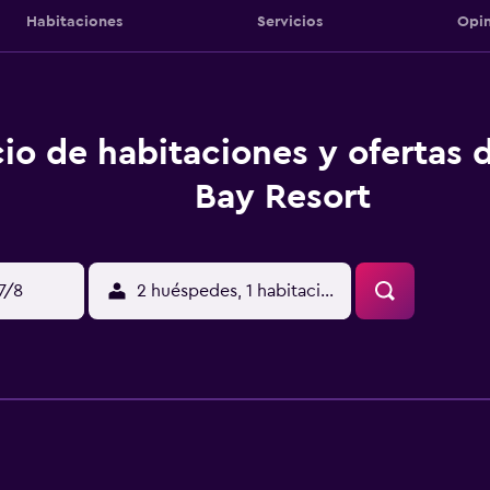
Habitaciones
Servicios
Opin
io de habitaciones y ofertas d
Bay Resort
17/8
2 huéspedes, 1 habitación