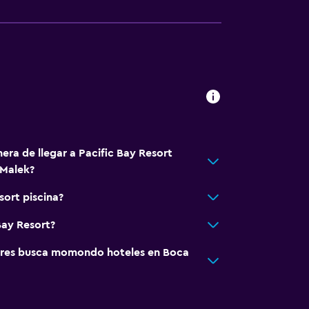
era de llegar a Pacific Bay Resort
 Malek?
sort piscina?
Bay Resort?
res busca momondo hoteles en Boca