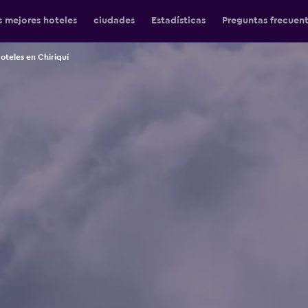
s mejores hoteles
ciudades
Estadísticas
Preguntas frecuen
oteles en Chiriquí