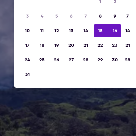
1
2
3
4
5
6
7
8
9
7
10
11
12
13
14
15
16
14
17
18
19
20
21
22
23
21
24
25
26
27
28
29
30
28
31