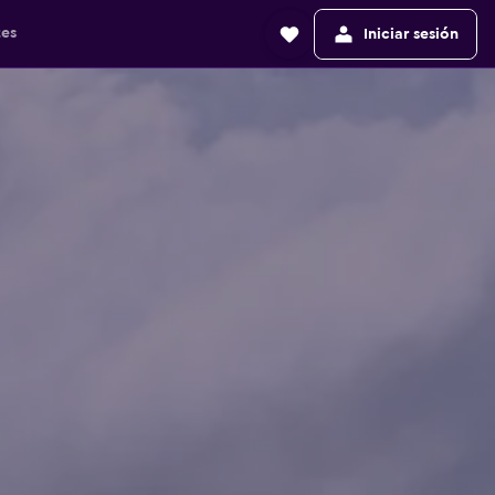
tes
Iniciar sesión