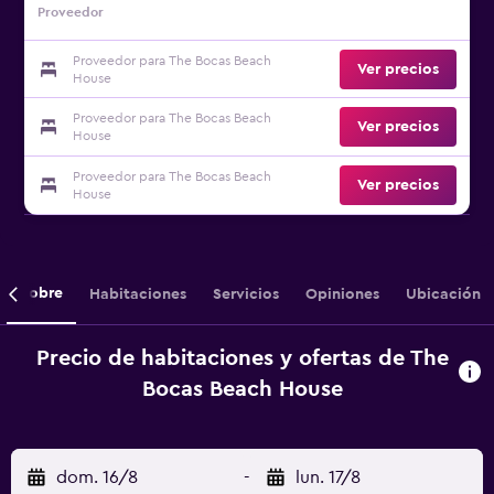
Proveedor
Proveedor para The Bocas Beach
Ver precios
House
Proveedor para The Bocas Beach
Ver precios
House
Proveedor para The Bocas Beach
Ver precios
House
Sobre
Habitaciones
Servicios
Opiniones
Ubicación
Precio de habitaciones y ofertas de The
Bocas Beach House
dom. 16/8
-
lun. 17/8