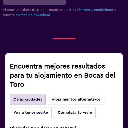
Al crear una alerta de precio, aceptas nuestros
términos y condiciones
y
nuestra
política de privacidad.
.
Encuentra mejores resultados
para tu alojamiento en Bocas del
Toro
Otras ciudades
Alojamientos alternativos
Voy a tener suerte
Completa tu viaje