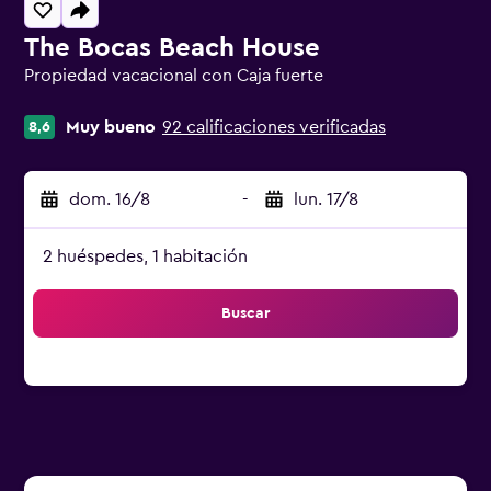
The Bocas Beach House
Propiedad vacacional con Caja fuerte
Categoría 0
Muy bueno
92 calificaciones verificadas
8,6
dom. 16/8
-
lun. 17/8
2 huéspedes, 1 habitación
Buscar