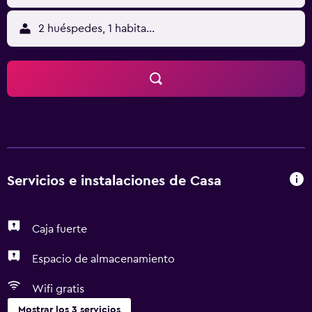
2 huéspedes, 1 habitación
Servicios e instalaciones de Casa
Caja fuerte
Espacio de almacenamiento
Wifi gratis
Mostrar los 3 servicios