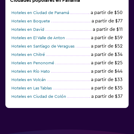
Ciudades populares en Panamá
a partir de $50
Hoteles en Ciudad de Panamá
a partir de $77
Hoteles en Boquete
a partir de $11
Hoteles en David
a partir de $59
Hoteles en El Valle de Anton
a partir de $52
Hoteles en Santiago de Veraguas
a partir de $34
Hoteles en Chitré
a partir de $25
Hoteles en Penonomé
a partir de $44
Hoteles en Río Hato
a partir de $33
Hoteles en Volcán
a partir de $35
Hoteles en Las Tablas
a partir de $37
Hoteles en Ciudad de Colón
a partir de $24
Hoteles en Pedasí