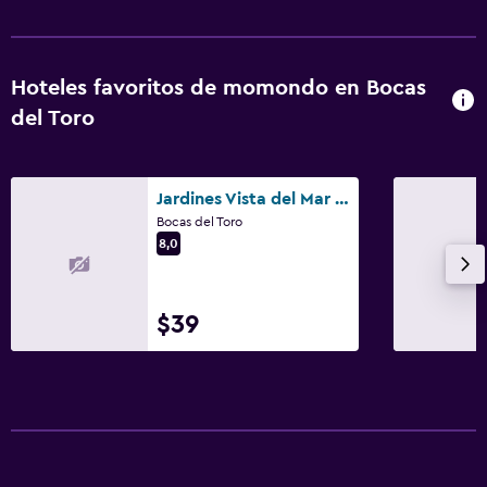
Hoteles favoritos de momondo en Bocas
del Toro
Jardines Vista del Mar Condos
Bocas del Toro
8,0
$39