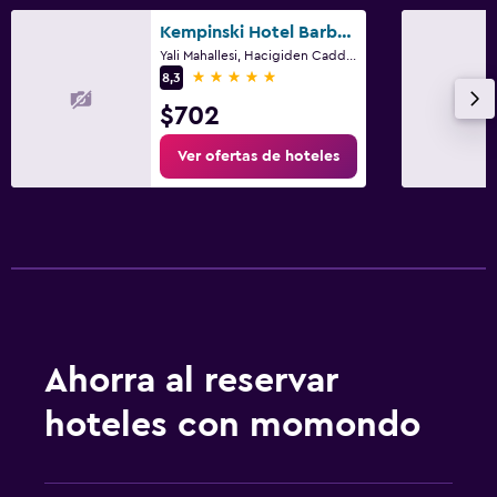
Kempinski Hotel Barbaros Bay Bodrum
Yali Mahallesi, Hacigiden Caddesi No: 33/1, Bodrum
5 estrellas
8,3
$702
Ver ofertas de hoteles
Ahorra al reservar
hoteles con momondo