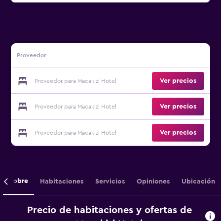
Proveedor
Ver precios
Proveedor para Macakizi Hotel
Ver precios
Proveedor para Macakizi Hotel
Ver precios
Proveedor para Macakizi Hotel
Sobre
Habitaciones
Servicios
Opiniones
Ubicación
Precio de habitaciones y ofertas de