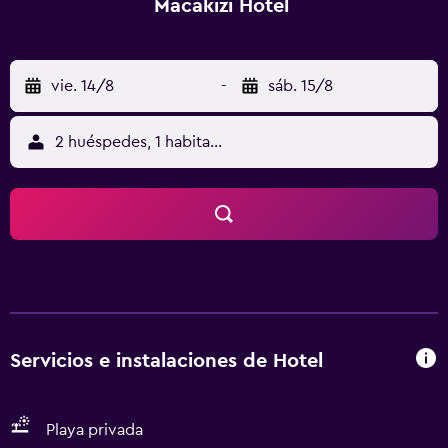
Macakizi Hotel
vie. 14/8
-
sáb. 15/8
2 huéspedes, 1 habitación
Servicios e instalaciones de Hotel
Playa privada