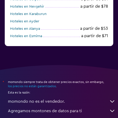
a partir de $78
Hoteles en Nevşehir
Hoteles en Karaburun
Hoteles en Ayder
a partir de $53
Hoteles en Alanya
a partir de $71
Hoteles en Esmirna
Hoteles en Samsun
momondo siempre trata de obtener precios exactos, sin embargo,
*
los precios no están garantizados
.
Esta es la razón:
momondo no es el vendedor.
Agregamos montones de datos para ti