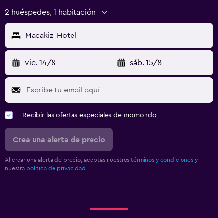
2 huéspedes, 1 habitación
Macakizi Hotel
vie. 14/8
sáb. 15/8
Recibir las ofertas especiales de momondo
Crea una alerta de precio
Al crear una alerta de precio, aceptas nuestros
términos y condiciones
y
nuestra
política de privacidad.
.