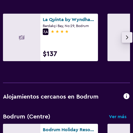
La Quinta by Wyndham Bodrum
Bardakçi Bay, No:29, Bodrum
4 estrellas
7,4
$137
Alojamientos cercanos en Bodrum
Bodrum (Centre)
Ver más
Bodrum Holiday Resort & Spa