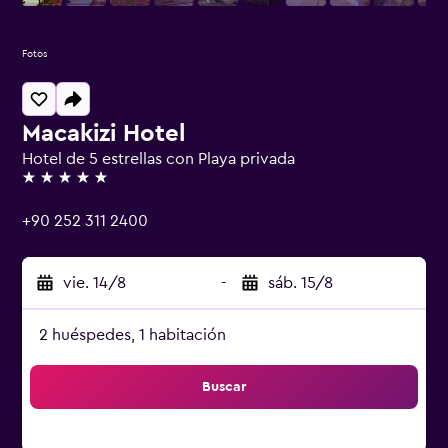
Fotos
Macakizi Hotel
Hotel de 5 estrellas con Playa privada
5 estrellas
+90 252 311 2400
vie. 14/8
-
sáb. 15/8
2 huéspedes, 1 habitación
Buscar