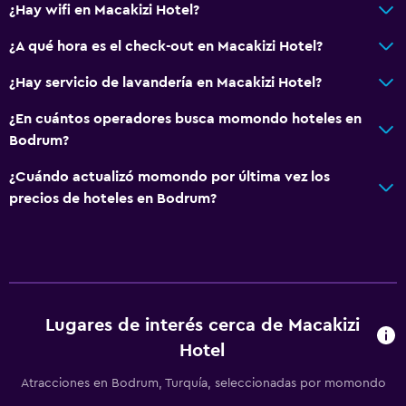
¿Hay wifi en Macakizi Hotel?
¿A qué hora es el check-out en Macakizi Hotel?
Ideal para familias
Cuidado de niños o guardería
¿Hay servicio de lavandería en Macakizi Hotel?
¿En cuántos operadores busca momondo hoteles en
Bodrum?
¿Cuándo actualizó momondo por última vez los
precios de hoteles en Bodrum?
Lugares de interés cerca de Macakizi
Hotel
Atracciones en Bodrum, Turquía, seleccionadas por momondo