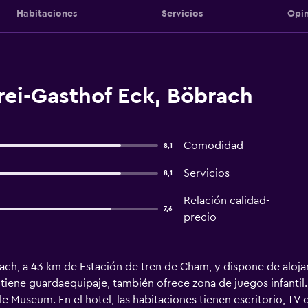
Habitaciones
Servicios
Opin
rei-Gasthof Eck, Böbrach
Comodidad
8,1
Servicios
8,1
Relación calidad-
7,6
precio
ach, a 43 km de Estación de tren de Cham, y dispone de alojam
 tiene guardaequipaje, también ofrece zona de juegos infantil
Museum. En el hotel, las habitaciones tienen escritorio, TV d