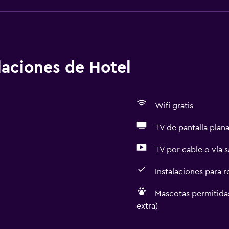
alaciones de Hotel
Wifi gratis
TV de pantalla plan
TV por cable o vía s
Instalaciones para 
Mascotas permitidas
extra)