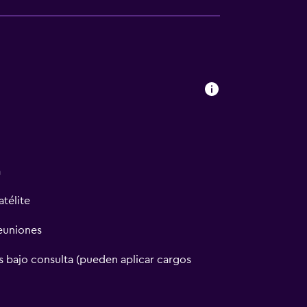
a
atélite
reuniones
 bajo consulta (pueden aplicar cargos