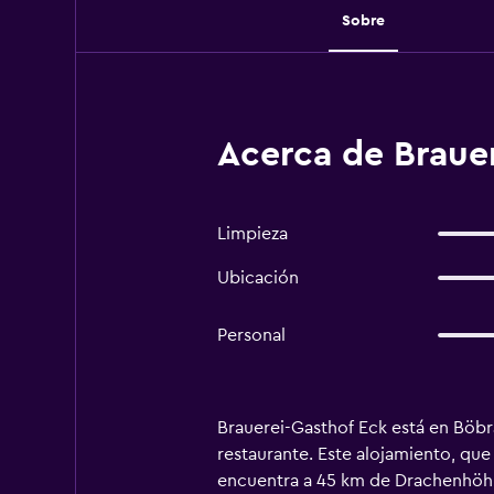
Sobre
Acerca de Braue
Limpieza
Ubicación
Personal
Brauerei-Gasthof Eck está en Böbr
restaurante. Este alojamiento, que
encuentra a 45 km de Drachenhöhle 