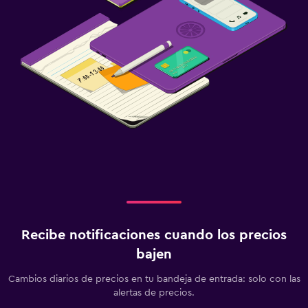
Lavandería
Plancha y tabla de planchar
Zona de trabajo
Fax/fotocopiadora
Ideal para familias
Equipo infantil para zona de juegos al aire libre
Recibe notificaciones cuando los precios
bajen
Cambios diarios de precios en tu bandeja de entrada: solo con las
alertas de precios.