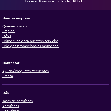
Hoteles en Bolesławiec
Noclegi Biala Roza
Nuestra empresa
Quiénes somos
Empleo
Móvil
Cómo funcionan nuestros servicios
Códigos promocionales momondo
Contactar
Ayuda/Preguntas frecuentes
Prensa
Más
Tasas de aerolíneas
Aerolíneas
Seguridad