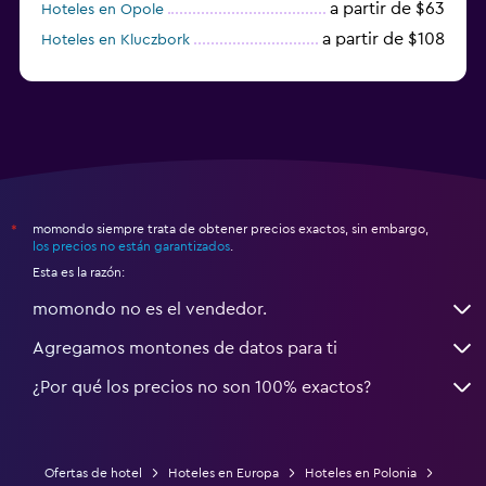
a partir de $63
Hoteles en Opole
a partir de $108
Hoteles en Kluczbork
a partir de $38
Hoteles en Jarocin
momondo siempre trata de obtener precios exactos, sin embargo,
*
los precios no están garantizados
.
Esta es la razón:
momondo no es el vendedor.
Agregamos montones de datos para ti
¿Por qué los precios no son 100% exactos?
Ofertas de hotel
Hoteles en Europa
Hoteles en Polonia