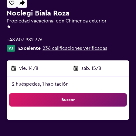
Noclegi Biala Roza
Propiedad vacacional con Chimenea exterior
1 estrella
+48 607 982 376
Excelente
236 calificaciones verificadas
9,1
vie. 14/8
-
sáb. 15/8
2 huéspedes, 1 habitación
Buscar