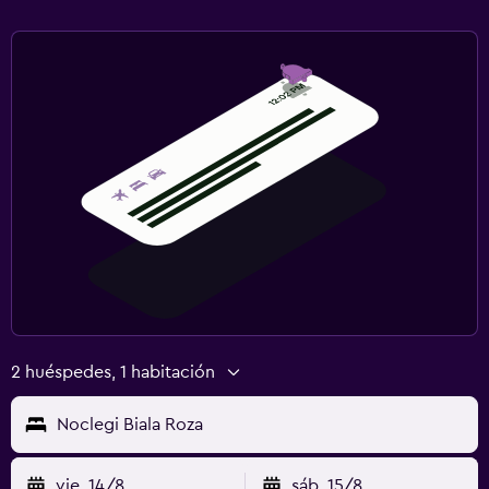
2 huéspedes, 1 habitación
Noclegi Biala Roza
vie. 14/8
sáb. 15/8