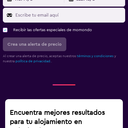
Recibir las ofertas especiales de momondo
Crea una alerta de precio
Al crear una alerta de precio, aceptas nuestros
términos y condiciones
y
nuestra
política de privacidad.
.
Encuentra mejores resultados
para tu alojamiento en