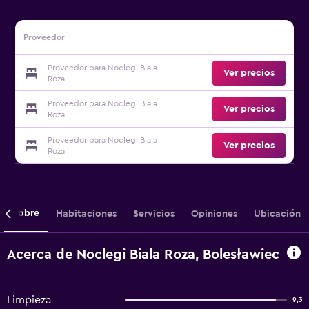
Proveedor
Proveedor para Noclegi Biala
Ver precios
Roza
Proveedor para Noclegi Biala
Ver precios
Roza
Proveedor para Noclegi Biala
Ver precios
Roza
Sobre
Habitaciones
Servicios
Opiniones
Ubicación
Acerca de Noclegi Biala Roza, Bolesławiec
Limpieza
9,3