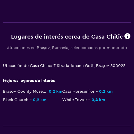
Lugares de interés cerca de Casa Chitic
Atracciones en Braşov, Rumanía, seleccionadas por momondo
Ubicación de Casa Chitic: 7 Strada Johann Gött, Braşov 500025
Mejores lugares de interés
Brasov County Museum of History
0,2 km
Casa Muresenilor
0,2 km
Black Church
0,2 km
White Tower
0,4 km