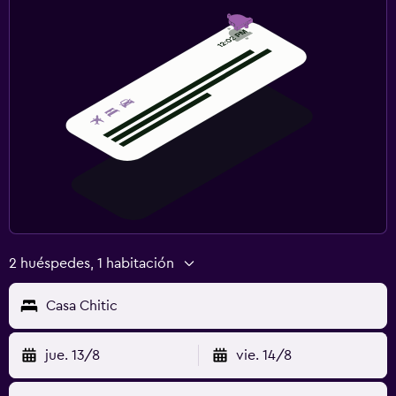
2 huéspedes, 1 habitación
Casa Chitic
jue. 13/8
vie. 14/8