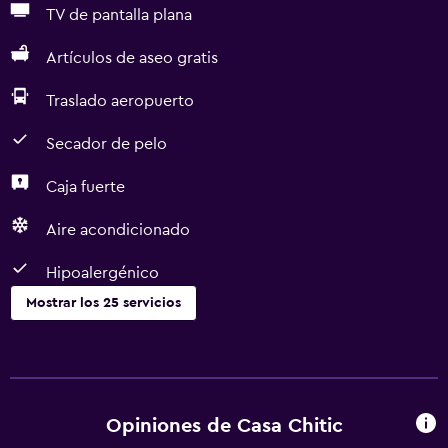
TV de pantalla plana
Artículos de aseo gratis
Traslado aeropuerto
Secador de pelo
Caja fuerte
Aire acondicionado
Hipoalergénico
Mostrar los 25 servicios
Actividades
Visitas a bodegas
Patinaje sobre hielo
Opiniones de Casa Chitic
Zoológico