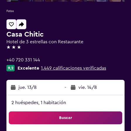
Fotos
Casa Chitic
Hotel de 3 estrellas con Restaurante
3 estrellas
+40 720 331 144
Excelente
1.449 calificaciones verificadas
9,2
jue. 13/8
-
vie. 14/8
2 huéspedes, 1 habitación
Buscar