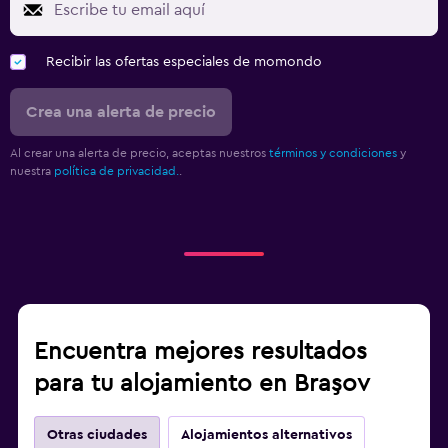
Recibir las ofertas especiales de momondo
Crea una alerta de precio
Al crear una alerta de precio, aceptas nuestros
términos y condiciones
y
nuestra
política de privacidad.
.
Encuentra mejores resultados
para tu alojamiento en Braşov
Otras ciudades
Alojamientos alternativos