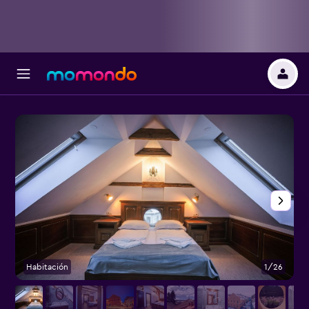
Habitación
1/26
O