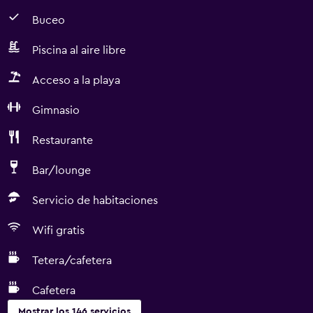
Buceo
Piscina al aire libre
Acceso a la playa
Gimnasio
Restaurante
Bar/lounge
Servicio de habitaciones
Wifi gratis
Tetera/cafetera
Cafetera
Mostrar los 146 servicios