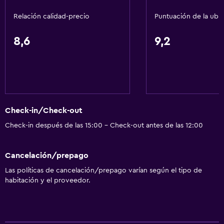
Instalaciones para deportes acuáticos
Relación calidad-precio
Puntuación de la ubi
Windsurf
Senderismo
8,6
9,2
Servicios básicos
Wifi disponible en todas las instalaciones
Internet
Check-in/Check-out
Ventilador
Check-in después de las 15:00 - Check-out antes de las 12:00
Extinguidor
Artículos de aseo gratis
Cancelación/prepago
Alarma de humo
Las políticas de cancelación/prepago varían según el tipo de
Aire acondicionado
habitación y el proveedor.
Wifi gratis
Ropa de cama