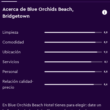
Acerca de Blue Orchids Beach,
Bridgetown
Limpieza
8,8
Comodidad
8,9
Ubicación
9,2
Servicios
8,1
Personal
8,8
Relación calidad-
8,6
precio
En Blue Orchids Beach Hotel tienes para elegir: date un