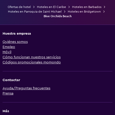
Ofertas de hotel
Hoteles en El Caribe
Hoteles en Barbados
Hoteles en Parroquia de Saint Michael
Hoteles en Bridgetown
Blue Orchids Beach
Nuestra empresa
Quiénes somos
Empleo
Móvil
Cómo funcionan nuestros servicios
Códigos promocionales momondo
Contactar
Ayuda/Preguntas frecuentes
Prensa
Más