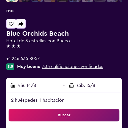
Fotos
Blue Orchids Beach
Hotel de 3 estrellas con Buceo
3 estrellas
+1 246 435 8057
Muy bueno
333 calificaciones verificadas
8,5
vie. 14/8
-
sáb. 15/8
2 huéspedes, 1 habitación
Buscar