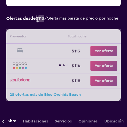
Ofertas desde
$113
/
Oferta más barata de precio por noche
Proveedor
Total noche
$113
Ver oferta
$114
Ver oferta
$118
Ver oferta
28 ofertas más de Blue Orchids Beach
Sobre
Habitaciones
Servicios
Opiniones
Ubicación