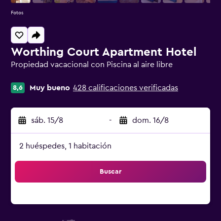
Fotos
Worthing Court Apartment Hotel
Propiedad vacacional con Piscina al aire libre
Categoría 0
Muy bueno
428 calificaciones verificadas
8,6
sáb. 15/8
-
dom. 16/8
2 huéspedes, 1 habitación
Buscar