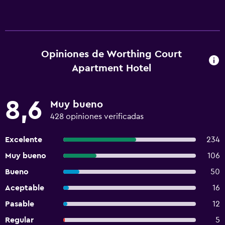
Opiniones de Worthing Court
Apartment Hotel
8,6
Muy bueno
428 opiniones verificadas
Excelente
234
Muy bueno
106
Bueno
50
Aceptable
16
Pasable
12
Regular
5