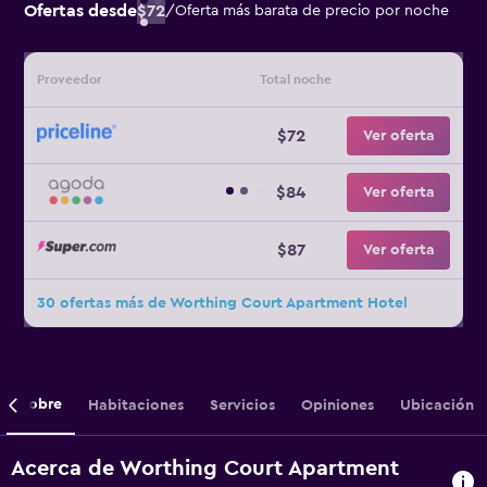
Ofertas desde
$72
/
Oferta más barata de precio por noche
Proveedor
Total noche
$72
Ver oferta
$84
Ver oferta
$87
Ver oferta
30 ofertas más de Worthing Court Apartment Hotel
Sobre
Habitaciones
Servicios
Opiniones
Ubicación
Acerca de Worthing Court Apartment