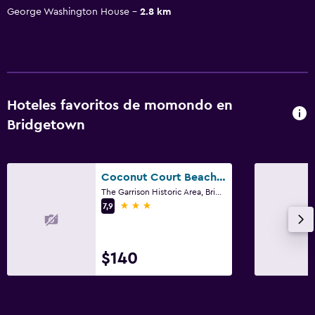
George Washington House
2.8 km
Hoteles favoritos de momondo en
Bridgetown
Coconut Court Beach Hotel
The Garrison Historic Area, Bridgetown
3 estrellas
7,9
$140