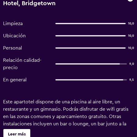
Hotel, Bridgetown
Limpieza
10,0
Ubicación
10,0
Personal
10,0
Relación calidad-
9,0
precio
En general
9,5
Este apartotel dispone de una piscina al aire libre, un
restaurante y un gimnasio. Podrás disfrutar de wifi gratis
en las zonas comunes y aparcamiento gratuito. Otras
instalaciones incluyen un bar o lounge, un bar junto a la
piscina y un centro de negocios. Cada apartamento
Leer más