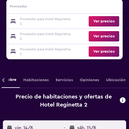
Proveedor
Proveedor para Hotel Reginetta
Ver precios
2
Proveedor para Hotel Reginetta
Ver precios
2
Proveedor para Hotel Reginetta
Ver precios
2
Sobre
Habitaciones
Servicios
Opiniones
Ubicación
Precio de habitaciones y ofertas de
Hotel Reginetta 2
vie. 14/8
-
sáb. 15/8