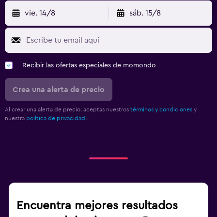
vie. 14/8
sáb. 15/8
Recibir las ofertas especiales de momondo
Crea una alerta de precio
Al crear una alerta de precio, aceptas nuestros
términos y condiciones
y
nuestra
política de privacidad.
.
Encuentra mejores resultados