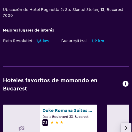
Ubicación de Hotel Reginetta 2: Str. Sfantul Stefan, 13, Bucarest
7000
Mejores lugares de interés
Piata Revolutiei
1,6 km
București Mall
1,9 km
Hoteles favoritos de momondo en
Bucarest
Duke Romana Suites by Olala!
Dacia Boulevard 33, Bucarest
3 estrellas
7,5