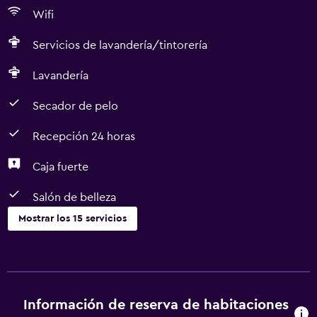
Wifi
Servicios de lavandería/tintorería
Lavandería
Secador de pelo
Recepción 24 horas
Caja fuerte
Salón de belleza
Mostrar los 15 servicios
Lavandería
Lavandería
Servicios de lavandería/tintorería
Información de reserva de habitaciones