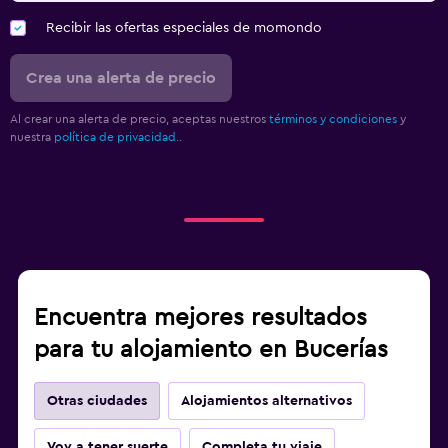
Recibir las ofertas especiales de momondo
Crea una alerta de precio
Al crear una alerta de precio, aceptas nuestros
términos y condiciones
y
nuestra
política de privacidad.
.
Encuentra mejores resultados
para tu alojamiento en Bucerías
Otras ciudades
Alojamientos alternativos
Voy a tener suerte
Completa tu viaje