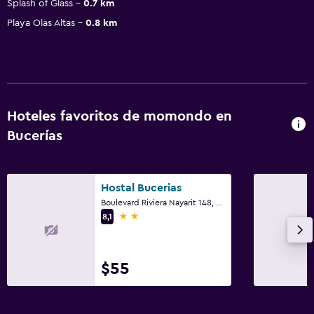
Splash of Glass
0.7 km
Playa Olas Altas
0.8 km
Hoteles favoritos de momondo en
Bucerías
Hostal Bucerias
Boulevard Riviera Nayarit 148, Bucerías, Nayarit
2 estrellas
8,1
$55