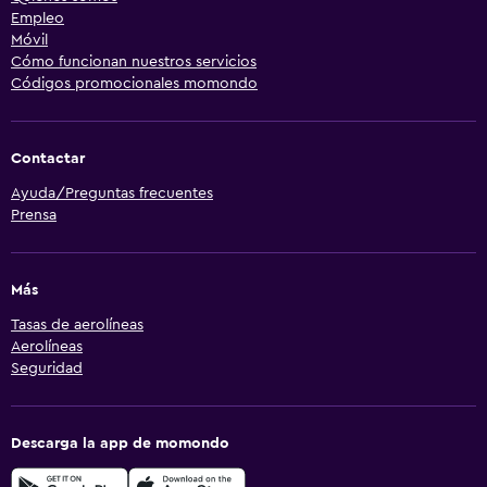
Empleo
Móvil
Cómo funcionan nuestros servicios
Códigos promocionales momondo
Contactar
Ayuda/Preguntas frecuentes
Prensa
Más
Tasas de aerolíneas
Aerolíneas
Seguridad
Descarga la app de momondo