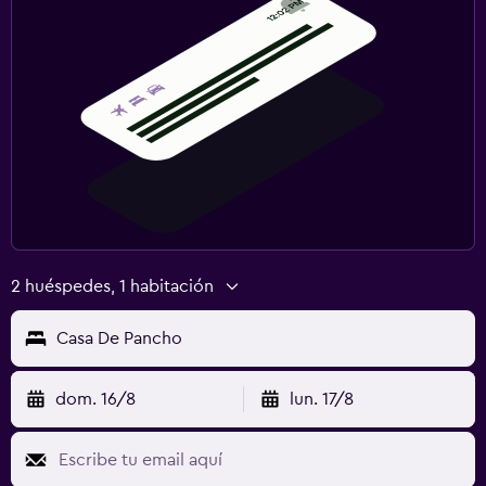
2 huéspedes, 1 habitación
Casa De Pancho
dom. 16/8
lun. 17/8