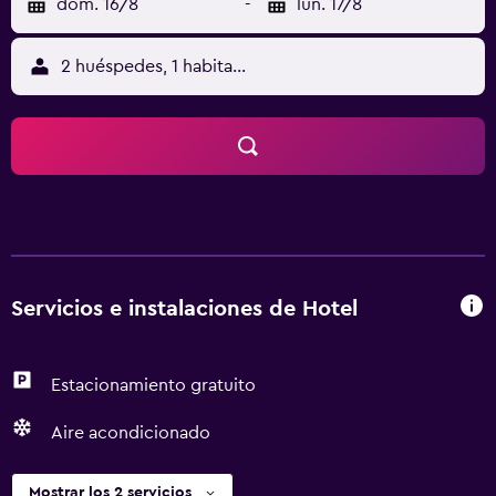
dom. 16/8
-
lun. 17/8
2 huéspedes, 1 habitación
Servicios e instalaciones de Hotel
Estacionamiento gratuito
Aire acondicionado
Mostrar los 2 servicios