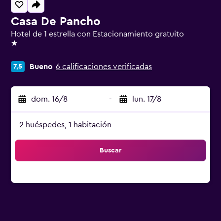
Casa De Pancho
Hotel de 1 estrella con Estacionamiento gratuito
1 estrella
Bueno
6 calificaciones verificadas
7,5
dom. 16/8
-
lun. 17/8
2 huéspedes, 1 habitación
Buscar