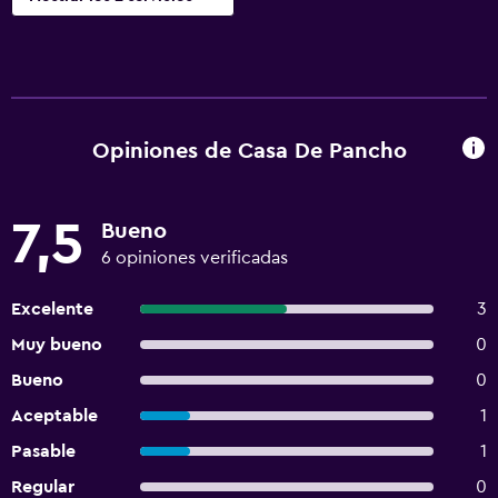
Opiniones de Casa De Pancho
7,5
Bueno
6 opiniones verificadas
Excelente
3
Muy bueno
0
Bueno
0
Aceptable
1
Pasable
1
Regular
0