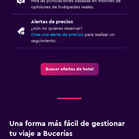
Mira las puntuaciones basadas en millones de
opiniones de huéspedes reales.
Alertas de precios
¿Aún no quieres reservar?
Crea una alerta de precios
para realizar un
seguimiento.
Buscar ofertas de hotel
Una forma más fácil de gestionar
tu viaje a Bucerías