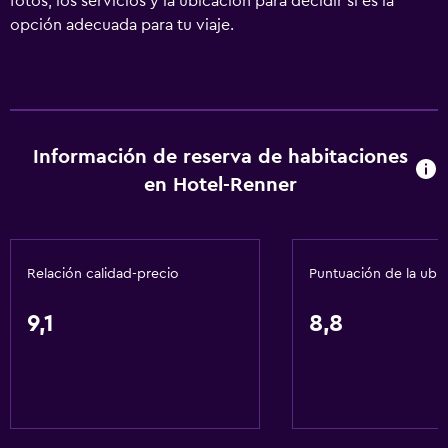
fotos, los servicios y la ubicación para decidir si es la
opción adecuada para tu viaje.
Información de reserva de habitaciones
en Hotel-Renner
Relación calidad-precio
Puntuación de la ubi
9,1
8,8