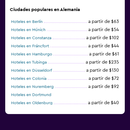
Ciudades populares en Alemania
a partir de $63
Hoteles en Berlín
a partir de $54
Hoteles en Múnich
a partir de $102
Hoteles en Constanza
a partir de $44
Hoteles en Fráncfort
a partir de $61
Hoteles en Hamburgo
a partir de $235
Hoteles en Tubinga
a partir de $130
Hoteles en Düsseldorf
a partir de $72
Hoteles en Colonia
a partir de $92
Hoteles en Nuremberg
Hoteles en Dortmund
a partir de $40
Hoteles en Oldenburg
a partir de $68
Hoteles en Garmisch-Partenkirchen