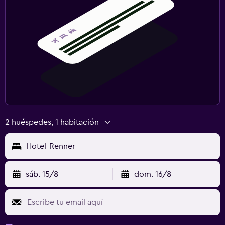
2 huéspedes, 1 habitación
Hotel-Renner
sáb. 15/8
dom. 16/8