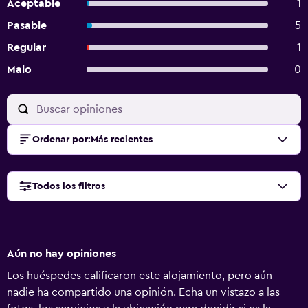
Aceptable
1
Pasable
5
Regular
1
Malo
0
Ordenar por
:
Más recientes
Todos los filtros
Aún no hay opiniones
Los huéspedes calificaron este alojamiento, pero aún
nadie ha compartido una opinión. Echa un vistazo a las