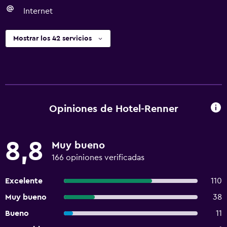
Internet
Mostrar los 42 servicios
Opiniones de Hotel-Renner
8,8
Muy bueno
166 opiniones verificadas
Excelente
110
Muy bueno
38
Bueno
11