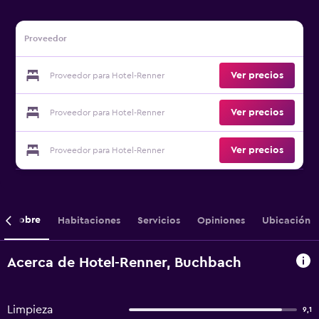
Proveedor
Ver precios
Proveedor para Hotel-Renner
Ver precios
Proveedor para Hotel-Renner
Ver precios
Proveedor para Hotel-Renner
Sobre
Habitaciones
Servicios
Opiniones
Ubicación
Acerca de Hotel-Renner, Buchbach
Limpieza
9,1