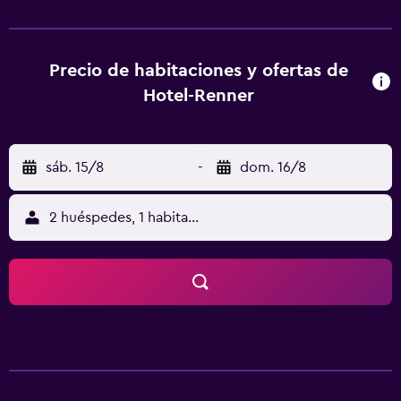
aeropuerto (Aeropuerto de Múnich) está a 43 km.
Precio de habitaciones y ofertas de
Hotel-Renner
sáb. 15/8
-
dom. 16/8
2 huéspedes, 1 habitación