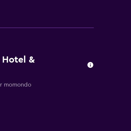
 Hotel &
por momondo