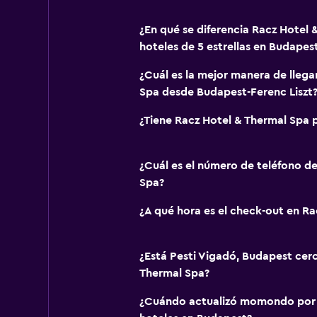
¿En qué se diferencia Racz Hotel 
hoteles de 5 estrellas en Budapes
¿Cuál es la mejor manera de llega
Spa desde Budapest-Ferenc Liszt
¿Tiene Racz Hotel & Thermal Spa p
¿Cuál es el número de teléfono d
Spa?
¿A qué hora es el check-out en R
¿Está Pesti Vigadó, Budapest cer
Thermal Spa?
¿Cuándo actualizó momondo por ú