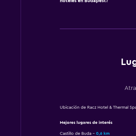
hoteles en Budapest?
Lug
Atr
Ubicación de Racz Hotel & Thermal Sp
Mejores lugares de interés
Castillo de Buda
0,6 km