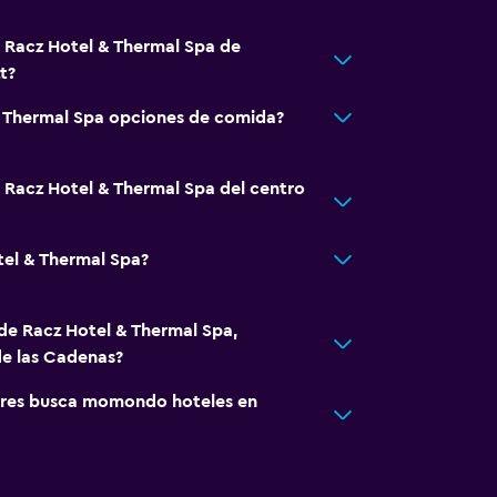
á Racz Hotel & Thermal Spa de
t?
& Thermal Spa opciones de comida?
á Racz Hotel & Thermal Spa del centro
tel & Thermal Spa?
 de Racz Hotel & Thermal Spa,
de las Cadenas?
res busca momondo hoteles en