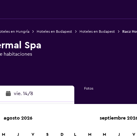
oteles en Hungría
Hoteles en Budapest
Hoteles en Budapest
Racz Ho
ermal Spa
de habitaciones
Fotos
vie. 14/8
agosto 2026
septiembre 202
car
M
J
V
S
D
L
M
M
J
V