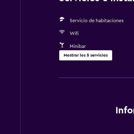
Servicio de habitaciones
Wifi
Minibar
Mostrar los 5 servicios
Servicios y facilidades
Servicio de habitaciones
Instalaciones para reuniones
Comedor
Inf
Minibar