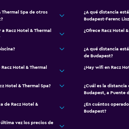
& Thermal Spa de otros
¿A qué distancia est
t?
Budapest-Ferenc Lisz
r a Racz Hotel & Thermal
¿Ofrece Racz Hotel 
?
iscina?
¿A qué distancia est
de Budapest?
e Racz Hotel & Thermal
¿Hay wifi en Racz Ho
acz Hotel & Thermal Spa?
¿Cuál es la distancia
Budapest, a Puente 
ca de Racz Hotel &
¿En cuántos operado
Budapest?
ltima vez los precios de