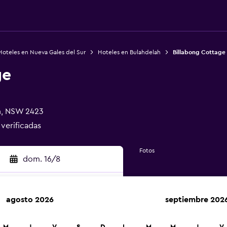
Hoteles en Nueva Gales del Sur
Hoteles en Bulahdelah
Billabong Cottage
ge
h, NSW 2423
 verificadas
Fotos
dom. 16/8
agosto 2026
septiembre 202
car