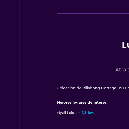
L
Atra
Ubicación de Billabong Cottage: 121 
Mejores lugares de interés
Myall Lakes
7,3 km