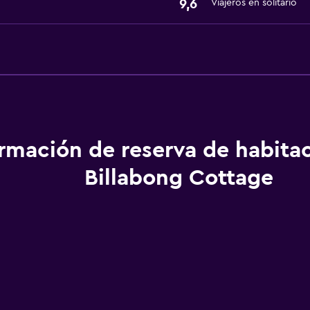
9,6
Viajeros en solitario
ormación de reserva de habita
Billabong Cottage