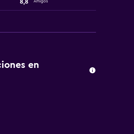
8,8
Amigos
ciones en