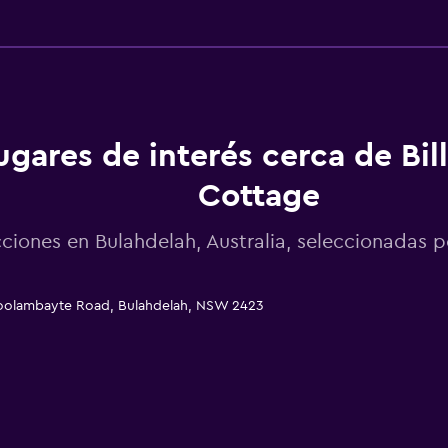
ugares de interés cerca de Bi
Cottage
cciones en Bulahdelah, Australia, seleccionada
Boolambayte Road, Bulahdelah, NSW 2423