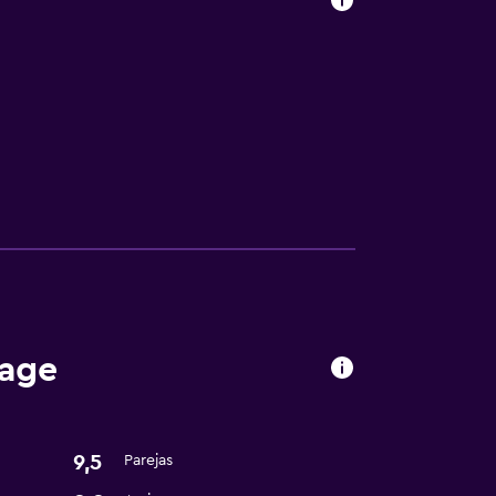
tage
9,5
Parejas