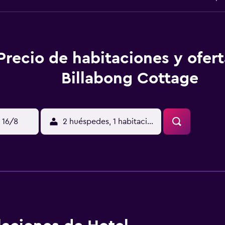
Precio de habitaciones y ofer
Billabong Cottage
 16/8
2 huéspedes, 1 habitación