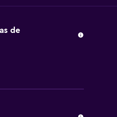
tas de