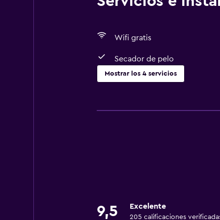
Servicios e inst
Wifi gratis
Secador de pelo
Mostrar los 4 servicios
Servicios básicos
Wifi gratis
Aire acondicionado
Lavandería
Lavandería
Excelente
9,5
205 calificaciones verificada