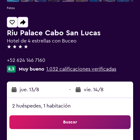
Fotos
Riu Palace Cabo San Lucas
Hotel de 4 estrellas con Buceo
4 estrellas
+52 624 146 7160
Muy bueno
1.032 calificaciones verificadas
8,3
jue. 13/8
-
vie. 14/8
2 huéspedes, 1 habitación
Buscar