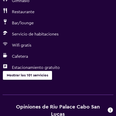
Gimnasio
Restaurante
Bar/lounge
Servicio de habitaciones
Wifi gratis
Cafetera
Estacionamiento gratuito
Mostrar los 101 servicios
Actividades
Observación de ballenas
Tienda de regalos
Opiniones de Riu Palace Cabo San
Submarinismo
Lucas