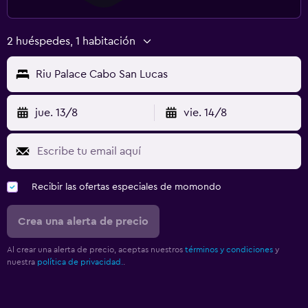
2 huéspedes, 1 habitación
Riu Palace Cabo San Lucas
jue. 13/8
vie. 14/8
Recibir las ofertas especiales de momondo
Crea una alerta de precio
Al crear una alerta de precio, aceptas nuestros
términos y condiciones
y
nuestra
política de privacidad.
.