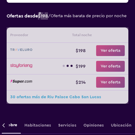
Ofertas desde
$198
/
Oferta más barata de precio por noche
Proveedor
Total noche
$198
Ver oferta
$199
Ver oferta
$214
Ver oferta
30 ofertas más de Riu Palace Cabo San Lucas
Sobre
Habitaciones
Servicios
Opiniones
Ubicación