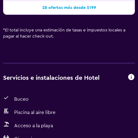
28 ofertas más desde $199
*
El total incluye una estimación de tasas e impuestos locales a
pagar al hacer check-out.
Servicios e instalaciones de Hotel
Buceo
Piscina al aire libre
Acceso a la playa