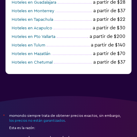
a partir de $28
Hoteles en Guadalajara
a partir de $37
Hoteles en Monterrey
a partir de $22
Hoteles en Tapachula
a partir de $30
Hoteles en Acapulco
a partir de $200
Hoteles en Pto Vallarta
a partir de $140
Hoteles en Tulum
a partir de $70
Hoteles en Mazatlán
a partir de $37
Hoteles en Chetumal
a partir de $34
Hoteles en Tijuana
momondo siempre trata de obtener precios exactos, sin embargo,
*
los precios no están garantizados
.
Esta es la razón: