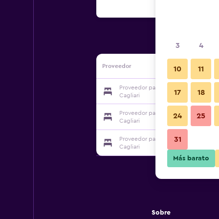
3
4
Proveedor
10
11
Proveedor para Bed&Breakfast Genne
17
18
Cagliari
Proveedor para Bed&Breakfast Genne
24
25
Cagliari
31
Proveedor para Bed&Breakfast Genne
Cagliari
Más barato
Sobre