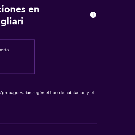
ciones en
liari
uerto
/prepago varían según el tipo de habitación y el