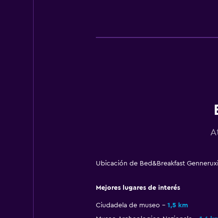
A
Ubicación de Bed&Breakfast Genneruxi -
Mejores lugares de interés
Ciudadela de museo
1,5 km