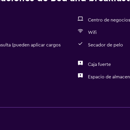
Centro de negocio
Wifi
sulta (pueden aplicar cargos
Secador de pelo
Caja fuerte
Espacio de almace
Accesibilidad y adecuac
Ascensor
Mascotas permitidas bajo