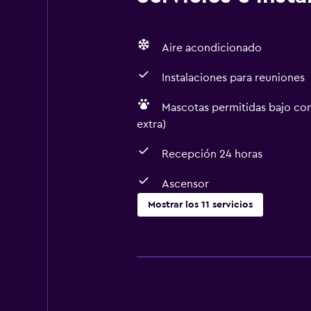
Aire acondicionado
Instalaciones para reuniones
Mascotas permitidas bajo con
extra)
Recepción 24 horas
Ascensor
Mostrar los 11 servicios
Servicios y facilidades
Centro de negocios
Instalaciones para reuniones
Recepción 24 horas