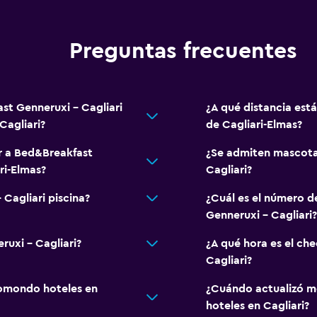
Preguntas frecuentes
st Genneruxi - Cagliari
¿A qué distancia est
Cagliari?
de Cagliari-Elmas?
ar a Bed&Breakfast
¿Se admiten mascota
ri-Elmas?
Cagliari?
Cagliari piscina?
¿Cuál es el número d
Genneruxi - Cagliari?
ruxi - Cagliari?
¿A qué hora es el ch
Cagliari?
omondo hoteles en
¿Cuándo actualizó m
hoteles en Cagliari?