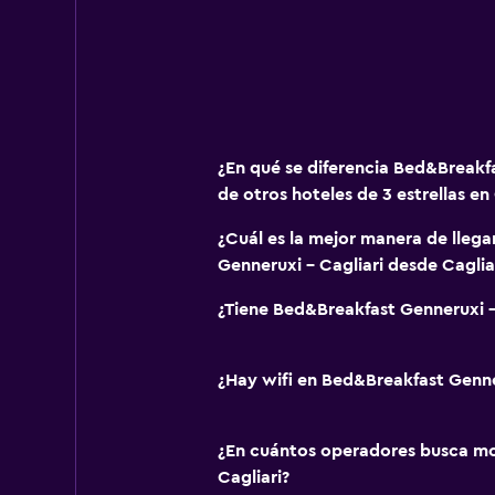
¿En qué se diferencia Bed&Breakfa
de otros hoteles de 3 estrellas en 
¿Cuál es la mejor manera de lleg
Genneruxi - Cagliari desde Caglia
¿Tiene Bed&Breakfast Genneruxi - 
¿Hay wifi en Bed&Breakfast Genne
¿En cuántos operadores busca m
Cagliari?