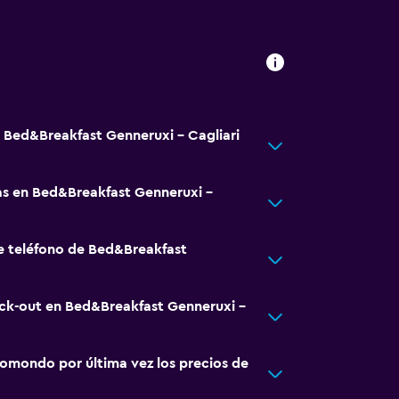
á Bed&Breakfast Genneruxi - Cagliari
s en Bed&Breakfast Genneruxi -
e teléfono de Bed&Breakfast
eck-out en Bed&Breakfast Genneruxi -
omondo por última vez los precios de