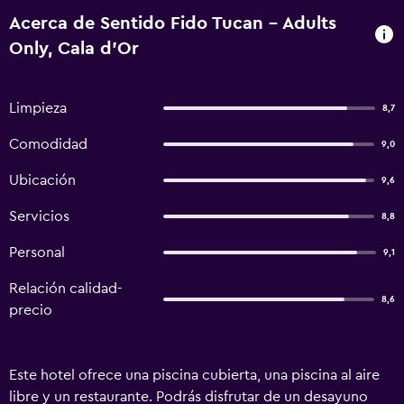
Acerca de Sentido Fido Tucan - Adults
Only, Cala d'Or
Limpieza
8,7
Comodidad
9,0
Ubicación
9,6
Servicios
8,8
Personal
9,1
Relación calidad-
8,6
precio
Este hotel ofrece una piscina cubierta, una piscina al aire
libre y un restaurante. Podrás disfrutar de un desayuno