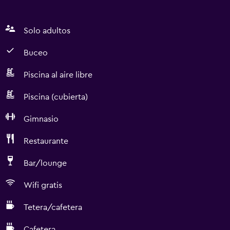
Solo adultos
Buceo
Piscina al aire libre
Piscina (cubierta)
Gimnasio
Restaurante
Bar/lounge
Wifi gratis
Tetera/cafetera
Cafetera