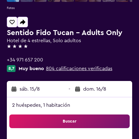
Fotos
Sentido Fido Tucan - Adults Only
Hotel de 4 estrellas, Solo adultos
4 estrellas
+34 971 657 200
Muy bueno
804 calificaciones verificadas
8,7
sáb. 15/8
-
dom. 16/8
2 huéspedes, 1 habitación
Buscar