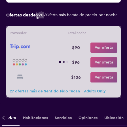
Ofertas desde
$90
/
Oferta más barata de precio por noche
Proveedor
Total noche
$90
Ver oferta
$96
Ver oferta
$106
Ver oferta
27 ofertas más de Sentido Fido Tucan - Adults Only
Sobre
Habitaciones
Servicios
Opiniones
Ubicación