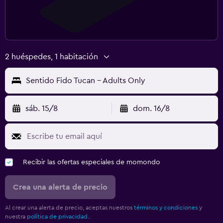
2 huéspedes, 1 habitación
Sentido Fido Tucan - Adults Only
sáb. 15/8
dom. 16/8
Recibir las ofertas especiales de momondo
Crea una alerta de precio
Al crear una alerta de precio, aceptas nuestros
términos y condiciones
y
nuestra
política de privacidad.
.