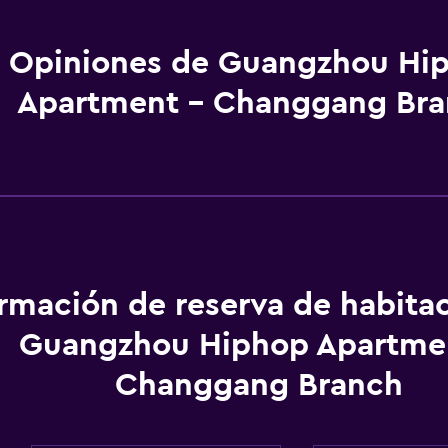
Opiniones de Guangzhou Hi
Apartment - Changgang Br
ormación de reserva de habita
Guangzhou Hiphop Apartmen
Changgang Branch