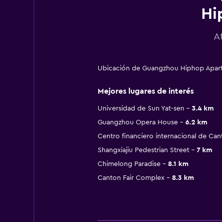
Hi
A
Ubicación de Guangzhou Hiphop Apar
Mejores lugares de interés
Universidad de Sun Yat-sen
3.4 km
Guangzhou Opera House
6.2 km
Centro financiero internacional de Can
Shangxiajiu Pedestrian Street
7 km
Chimelong Paradise
8.1 km
Canton Fair Complex
8.3 km