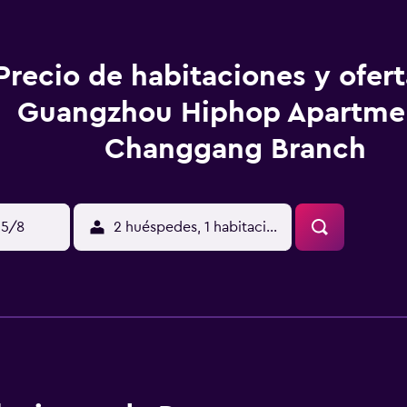
Precio de habitaciones y ofer
Guangzhou Hiphop Apartmen
Changgang Branch
15/8
2 huéspedes, 1 habitación