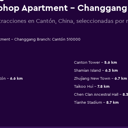
phop Apartment - Changgang
tracciones en Cantón, China, seleccionadas po
tment - Changgang Branch: Cantón 510000
Canton Tower
5.6 km
Shamian Island
6.3 km
tón
6.6 km
Zhujiang New Town
6.7 km
Taikoo Hui
7.8 km
Chen Clan Ancestral Hall
8.
Tianhe Stadium
8.7 km