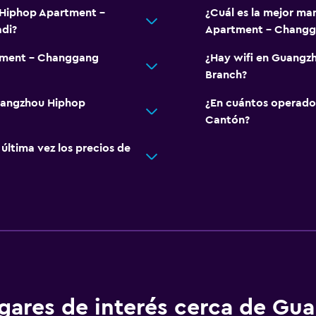
 Hiphop Apartment -
¿Cuál es la mejor ma
di?
Apartment - Changg
tment - Changgang
¿Hay wifi en Guang
Branch?
Guangzhou Hiphop
¿En cuántos operado
Cantón?
ltima vez los precios de
gares de interés cerca de Gu