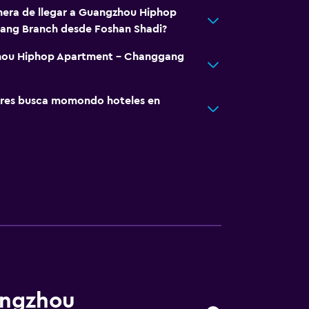
nera de llegar a Guangzhou Hiphop
ang Branch desde Foshan Shadi?
zhou Hiphop Apartment - Changgang
res busca momondo hoteles en
angzhou