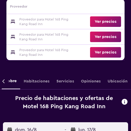
Proveedor
Proveedor para Motel 168 Ping
Ver precios
Kang Road Inn
Proveedor para Motel 168 Ping
Ver precios
Kang Road Inn
Proveedor para Motel 168 Ping
Ver precios
Kang Road Inn
Sobre
Habitaciones
Servicios
Opiniones
Ubicación
Precio de habitaciones y ofertas de
Motel 168 Ping Kang Road Inn
dom. 16/8
-
lun. 17/8