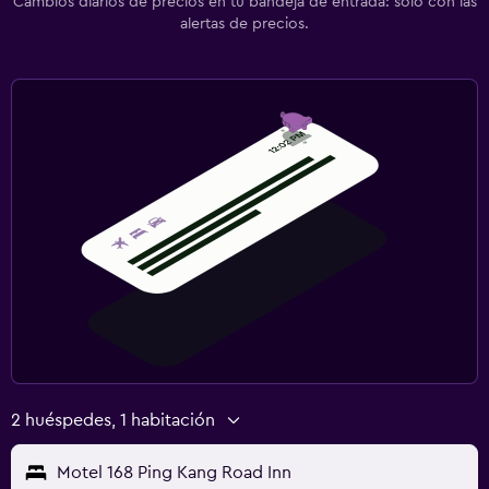
Cambios diarios de precios en tu bandeja de entrada: solo con las
alertas de precios.
2 huéspedes, 1 habitación
Motel 168 Ping Kang Road Inn