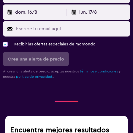
dom. 16/8
lun. 17/8
Recibir las ofertas especiales de momondo
Crea una alerta de precio
Al crear una alerta de precio, aceptas nuestros
términos y condiciones
y
nuestra
política de privacidad.
.
Encuentra mejores resultados