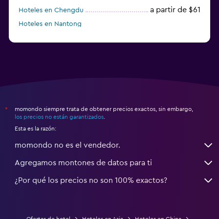
a partir de $61
Hoteles en Chengdu
Hoteles en Nantong
momondo siempre trata de obtener precios exactos, sin embargo,
*
los precios no están garantizados
.
Esta es la razón:
momondo no es el vendedor.
Agregamos montones de datos para ti
¿Por qué los precios no son 100% exactos?
Ofertas de hotel
Hoteles en Asia
Hoteles en China