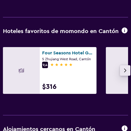
Hoteles favoritos de momondo en Cantón
Four Seasons Hotel Guangzhou
5 Zhujiang West Road, Cantón
5 estrellas
9,4
$316
Alojamientos cercanos en Cantón