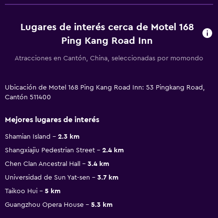
Lugares de interés cerca de Motel 168
Ping Kang Road Inn
Atracciones en Cantón, China, seleccionadas por momondo
Ubicación de Motel 168 Ping Kang Road Inn: 53 Pingkang Road,
Cantón 511400
Mejores lugares de interés
Shamian Island
2.3 km
Shangxiajiu Pedestrian Street
2.4 km
Chen Clan Ancestral Hall
3.4 km
Universidad de Sun Yat-sen
3.7 km
Taikoo Hui
5 km
Guangzhou Opera House
5.3 km