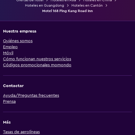
Hoteles en Guangdong
Hoteles en Cantón
Motel 168 Ping Kang Road Inn
Nuestra empresa
Quiénes somos
Empleo
Móvil
Cómo funcionan nuestros servicios
Códigos promocionales momondo
Contactar
Ayuda/Preguntas frecuentes
Prensa
Más
Tasas de aerolíneas